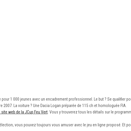
sse pour 1 000 jeunes avec un encadrement professionnel. Le but ? Se qualifier po
obre 2007. La voiture ? Une Dacia Logan préparée de 115 ch et homologuée FIA.
e site web de la JCup Feu Vert
. Vous y trouverez tous les détails sur le programme
sélection, vous pouvez toujours vous amuser avec le jeu en ligne proposé. Et p