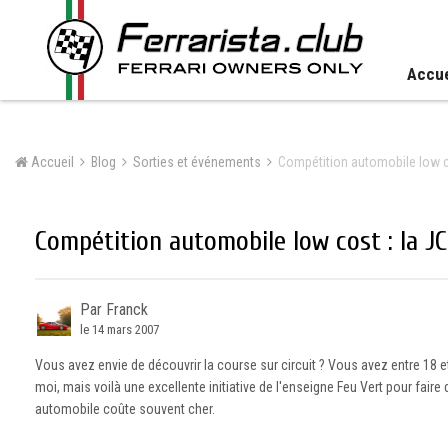
Accue
Accueil
Blog
Sorties et événements
Compétition automobile low co
Compétition automobile low cost : la J
Par Franck
le 14 mars 2007
Vous avez envie de découvrir la course sur circuit ? Vous avez entre 18 e
moi, mais voilà une excellente initiative de l'enseigne Feu Vert pour faire
automobile coûte souvent cher.