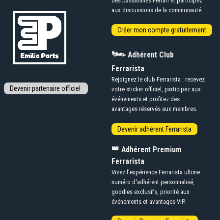
des passionnés Ferrari et participez
aux discussions de la communauté.
🏎️
Adhérent Club
Ferrarista
Rejoignez le club Ferrarista : recevez
votre sticker officiel, participez aux
événements et profitez des
avantages réservés aux membres.
👑
Adhérent Premium
Ferrarista
Vivez l'expérience Ferrarista ultime :
numéro d'adhérent personnalisé,
goodies exclusifs, priorité aux
événements et avantages VIP.