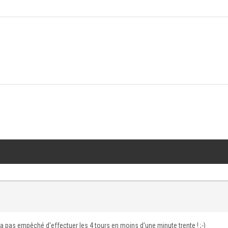
m'a pas empêché d'effectuer les 4 tours en moins d'une minute trente ! ;-)