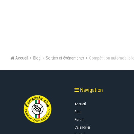
Accueil
Blog
Sorties et événements
Compétition automobile lo
Navigation
Accueil
Blog
Forum
Calendrier