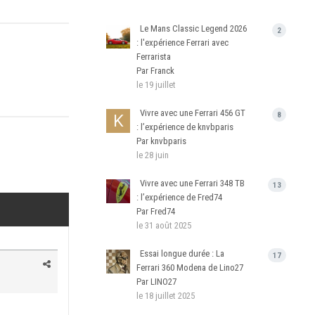
Le Mans Classic Legend 2026
2
: l'expérience Ferrari avec
Ferrarista
Par Franck
le 19 juillet
Vivre avec une Ferrari 456 GT
8
: l’expérience de knvbparis
Par knvbparis
le 28 juin
Vivre avec une Ferrari 348 TB
13
: l’expérience de Fred74
Par Fred74
le 31 août 2025
Essai longue durée : La
17
Ferrari 360 Modena de Lino27
Par LINO27
le 18 juillet 2025