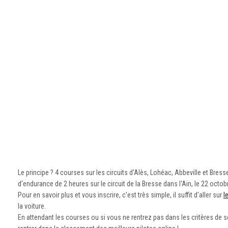
Le principe ? 4 courses sur les circuits d'Alès, Lohéac, Abbeville et Bre
d'endurance de 2 heures sur le circuit de la Bresse dans l'Ain, le 22 oct
Pour en savoir plus et vous inscrire, c'est très simple, il suffit d'aller sur
l
la voiture.
En attendant les courses ou si vous ne rentrez pas dans les critères de 