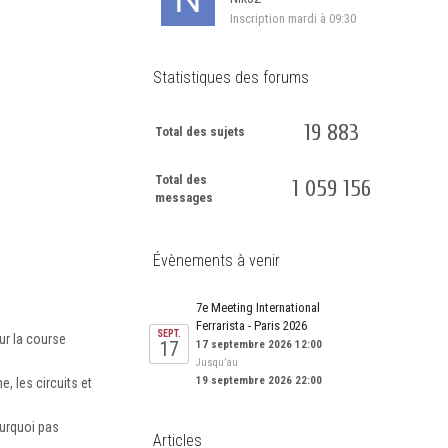
Inscription
mardi à 09:30
Statistiques des forums
19 883
Total des sujets
Total des
1 059 156
messages
Évènements à venir
7e Meeting International
Ferrarista - Paris 2026
SEPT.
ur la course
17
17 septembre 2026 12:00
Jusqu’au
19 septembre 2026 22:00
, les circuits et
ourquoi pas
Articles