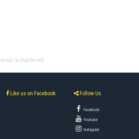
w cost : la JCup Feu Vert
Like us on Facebook
Follow Us
Facebook
Youtube
Instagram