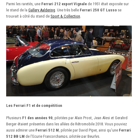
Parmi les raretés, une
Ferrari 212 export Vignale
de 1951 était exposée sur
le stand de la
Gallery Aaldering
. Une très belle
Ferrari 250 GT Lusso
se
trouvait à côté du stand de
Sport & Collection
.
Les Ferrari F1 et de compétition
Plusieurs
F1 des années 90
, pilotées par Alain Prost, Jean Alesi et Gerahrd
Berger étaient présentes dans les allées de Rétromobile 2018. Vous pouviez
aussi admirer une
Ferrari 512 M
, pilotée par David Piper, ainsi qu'une
Ferrari
512 BB LM
de l'Ecurie Francorchamps, pilotée par Beurlys.