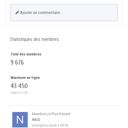
Ajouter un commentaire…
Statistiques des membres
Total des membres
9 676
Maximum en ligne
43 450
lundi à 11:23
Membre Le Plus Récent
Nik32
Inscription
mardi à 09:30