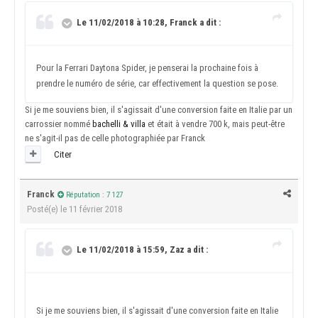
Le 11/02/2018 à 10:28, Franck a dit :
Pour la Ferrari Daytona Spider, je penserai la prochaine fois à
prendre le numéro de série, car effectivement la question se pose.
Si je me souviens bien, il s'agissait d'une conversion faite en Italie par un
carrossier nommé
bachelli & villa
et était à vendre 700 k, mais peut-être
ne s'agit-il pas de celle photographiée par Franck
Citer
Franck
Réputation : 7 127
Posté(e)
le 11 février 2018
Le 11/02/2018 à 15:59, Zaz a dit :
Si je me souviens bien, il s'agissait d'une conversion faite en Italie