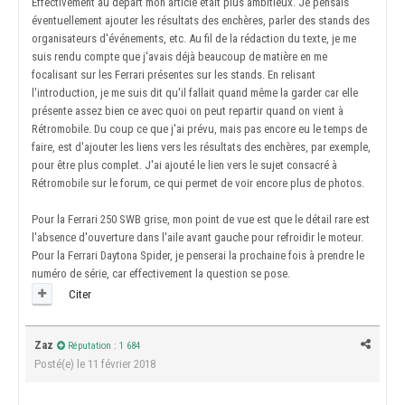
Effectivement au départ mon article était plus ambitieux. Je pensais
éventuellement ajouter les résultats des enchères, parler des stands des
organisateurs d'événements, etc. Au fil de la rédaction du texte, je me
suis rendu compte que j'avais déjà beaucoup de matière en me
focalisant sur les Ferrari présentes sur les stands. En relisant
l'introduction, je me suis dit qu'il fallait quand même la garder car elle
présente assez bien ce avec quoi on peut repartir quand on vient à
Rétromobile. Du coup ce que j'ai prévu, mais pas encore eu le temps de
faire, est d'ajouter les liens vers les résultats des enchères, par exemple,
pour être plus complet. J'ai ajouté le lien vers le sujet consacré à
Rétromobile sur le forum, ce qui permet de voir encore plus de photos.
Pour la Ferrari 250 SWB grise, mon point de vue est que le détail rare est
l'absence d'ouverture dans l'aile avant gauche pour refroidir le moteur.
Pour la Ferrari Daytona Spider, je penserai la prochaine fois à prendre le
numéro de série, car effectivement la question se pose.
Citer
Zaz
Réputation : 1 684
Posté(e)
le 11 février 2018