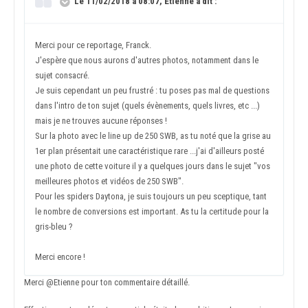
Le 11/02/2018 à 08:07, Etienne a dit :
Merci pour ce reportage, Franck.
J'espère que nous aurons d'autres photos, notamment dans le
sujet consacré.
Je suis cependant un peu frustré : tu poses pas mal de questions
dans l'intro de ton sujet (quels évènements, quels livres, etc ...)
mais je ne trouves aucune réponses !
Sur la photo avec le line up de 250 SWB, as tu noté que la grise au
1er plan présentait une caractéristique rare ...j'ai d'ailleurs posté
une photo de cette voiture il y a quelques jours dans le sujet "vos
meilleures photos et vidéos de 250 SWB".
Pour les spiders Daytona, je suis toujours un peu sceptique, tant
le nombre de conversions est important. As tu la certitude pour la
gris-bleu ?
Merci encore !
Merci
@Etienne
pour ton commentaire détaillé.