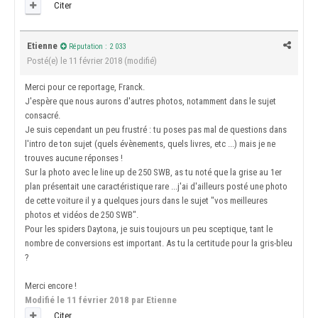
Citer
Etienne
Réputation : 2 033
Posté(e)
le 11 février 2018
(modifié)
Merci pour ce reportage, Franck.
J'espère que nous aurons d'autres photos, notamment dans le sujet
consacré.
Je suis cependant un peu frustré : tu poses pas mal de questions dans
l'intro de ton sujet (quels évènements, quels livres, etc ...) mais je ne
trouves aucune réponses !
Sur la photo avec le line up de 250 SWB, as tu noté que la grise au 1er
plan présentait une caractéristique rare ...j'ai d'ailleurs posté une photo
de cette voiture il y a quelques jours dans le sujet "vos meilleures
photos et vidéos de 250 SWB".
Pour les spiders Daytona, je suis toujours un peu sceptique, tant le
nombre de conversions est important. As tu la certitude pour la gris-bleu
?
Merci encore !
Modifié
le 11 février 2018
par Etienne
Citer