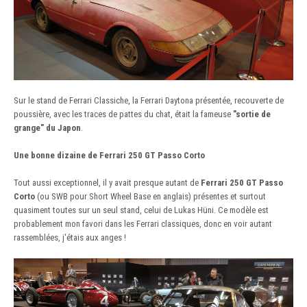
Sur le stand de Ferrari Classiche, la Ferrari Daytona présentée, recouverte de
poussière, avec les traces de pattes du chat, était la fameuse
"sortie de
grange" du Japon
.
Une bonne dizaine de Ferrari 250 GT Passo Corto
Tout aussi exceptionnel, il y avait presque autant de
Ferrari 250 GT Passo
Corto
(ou SWB pour Short Wheel Base en anglais) présentes et surtout
quasiment toutes sur un seul stand, celui de Lukas Hüni. Ce modèle est
probablement mon favori dans les Ferrari classiques, donc en voir autant
rassemblées, j'étais aux anges !