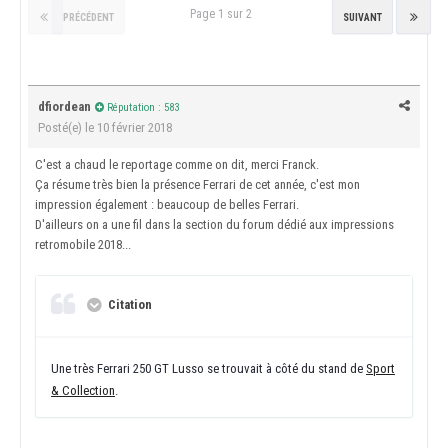
Page 1 sur 2
PRÉCÉDENT
SUIVANT
dfiordean
Réputation : 583
Posté(e)
le 10 février 2018
C'est a chaud le reportage comme on dit, merci Franck.
Ça résume très bien la présence Ferrari de cet année, c'est mon
impression également : beaucoup de belles Ferrari.
D'ailleurs on a une fil dans la section du forum dédié aux impressions
retromobile 2018...
Citation
Une très Ferrari 250 GT Lusso se trouvait à côté du stand de
Sport
& Collection
.