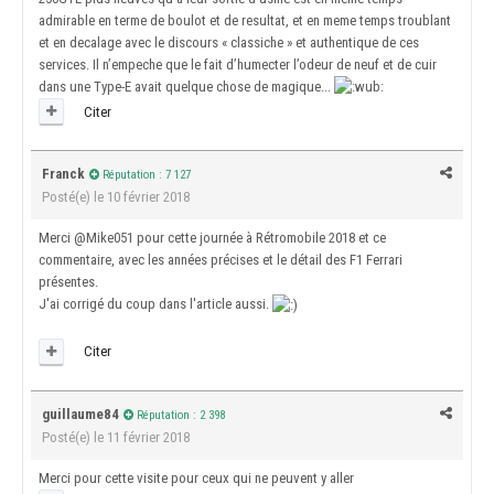
admirable en terme de boulot et de resultat, et en meme temps troublant
et en decalage avec le discours « classiche » et authentique de ces
services. Il n’empeche que le fait d’humecter l’odeur de neuf et de cuir
dans une Type-E avait quelque chose de magique...
Citer
Franck
Réputation : 7 127
Posté(e)
le 10 février 2018
Merci
@Mike051
pour cette journée à Rétromobile 2018 et ce
commentaire, avec les années précises et le détail des F1 Ferrari
présentes.
J'ai corrigé du coup dans l'article aussi.
Citer
guillaume84
Réputation : 2 398
Posté(e)
le 11 février 2018
Merci pour cette visite pour ceux qui ne peuvent y aller