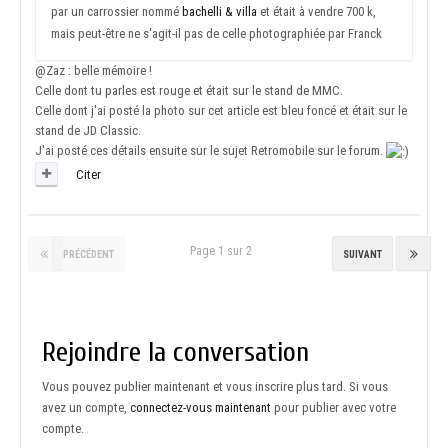
par un carrossier nommé
bachelli & villa
et était à vendre 700 k,
mais peut-être ne s'agit-il pas de celle photographiée par Franck
@Zaz
: belle mémoire !
Celle dont tu parles est rouge et était sur le stand de MMC.
Celle dont j'ai posté la photo sur cet article est bleu foncé et était sur le
stand de JD Classic.
J'ai posté ces détails ensuite sur le sujet Retromobile sur le forum.
Citer
Page 1 sur 2
PRÉCÉDENT
SUIVANT
Rejoindre la conversation
Vous pouvez publier maintenant et vous inscrire plus tard. Si vous
avez un compte,
connectez-vous maintenant
pour publier avec votre
compte.