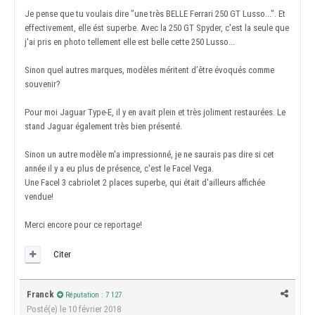
Je pense que tu voulais dire "une très BELLE Ferrari 250 GT Lusso...". Et
effectivement, elle ést superbe. Avec la 250 GT Spyder, c'est la seule que
j'ai pris en photo tellement elle est belle cette 250 Lusso...
Sinon quel autres marques, modèles méritent d’être évoqués comme
souvenir?
Pour moi Jaguar Type-E, il y en avait plein et très joliment restaurées. Le
stand Jaguar également très bien présenté.
Sinon un autre modèle m'a impressionné, je ne saurais pas dire si cet
année il y a eu plus de présence, c'est le Facel Vega.
Une Facel 3 cabriolet 2 places superbe, qui était d'ailleurs affichée
vendue!
Merci encore pour ce reportage!
Citer
Franck
Réputation : 7 127
Posté(e)
le 10 février 2018