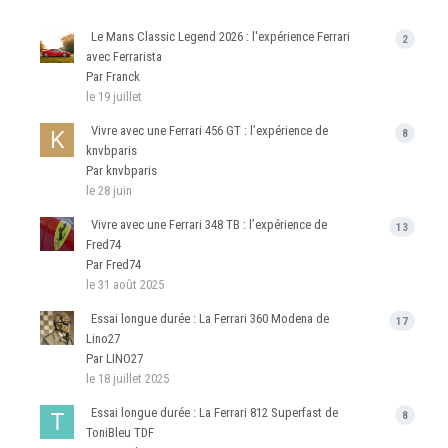
Le Mans Classic Legend 2026 : l'expérience Ferrari
2
avec Ferrarista
Par Franck
le 19 juillet
Vivre avec une Ferrari 456 GT : l’expérience de
8
knvbparis
Par knvbparis
le 28 juin
Vivre avec une Ferrari 348 TB : l’expérience de
13
Fred74
Par Fred74
le 31 août 2025
Essai longue durée : La Ferrari 360 Modena de
17
Lino27
Par LINO27
le 18 juillet 2025
Essai longue durée : La Ferrari 812 Superfast de
8
ToniBleu TDF