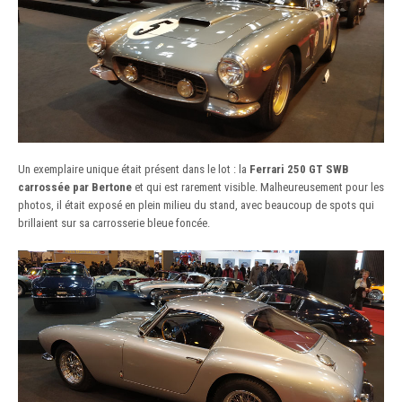
Un exemplaire unique était présent dans le lot : la
Ferrari 250 GT SWB
carrossée par Bertone
et qui est rarement visible. Malheureusement pour les
photos, il était exposé en plein milieu du stand, avec beaucoup de spots qui
brillaient sur sa carrosserie bleue foncée.