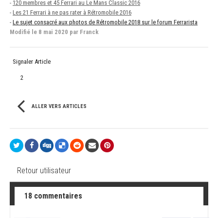
-
120 membres et 45 Ferrari au Le Mans Classic 2016
-
Les 21 Ferrari à ne pas rater à Rétromobile 2016
-
Le sujet consacré aux photos de Rétromobile 2018 sur le forum Ferrarista
Modifié
le 8 mai 2020
par Franck
Signaler Article
2
ALLER VERS ARTICLES
Retour utilisateur
18 commentaires