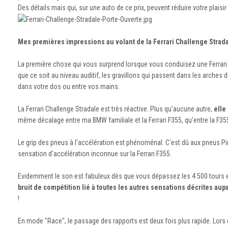
Des détails mais qui, sur une auto de ce prix, peuvent réduire votre plaisir à
Mes premières impressions au volant de la Ferrari Challenge Strad
La première chose qui vous surprend lorsque vous conduisez une Ferrari
que ce soit au niveau auditif, les gravillons qui passent dans les arches
dans votre dos ou entre vos mains.
La Ferrari Challenge Stradale est très réactive. Plus qu'aucune autre,
elle
même décalage entre ma BMW familiale et la Ferrari F355, qu'entre la F355
Le grip des pneus à l'accélération est phénoménal. C'est dû aux pneus Pi
sensation d'accélération inconnue sur la Ferrari F355.
Evidemment le son est fabuleux dès que vous dépassez les 4 500 tours en
bruit de compétition lié à toutes les autres sensations décrites a
!
En mode "Race", le passage des rapports est deux fois plus rapide. Lors d