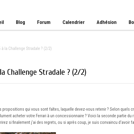
il
Blog
Forum
Calendrier
Adhésion
Bo
 à la Challenge Stradale ? (2/2)
a Challenge Stradale ? (2/2)
s propositions qui vous sont faîtes, laquelle devez-vous retenir ? Selon quels cr
ment acheter votre Ferrari à un concessionnaire ? Voici la seconde partie du 
rez si finalement j'ai des regrets, ou si après coup, je suis convaincu d'avoir fai