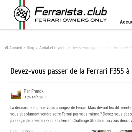
Accue
Accueil
Blog
Achat et revente
Devez-vous passer de la Ferrari F355
Devez-vous passer de la Ferrari F355 à l
Par Franck
le 24 août 2011
La décision est prise, vous changez de Ferrari. Mais devant les différente
vous absolument vendre votre Ferrari par vous-même ? Devez-vous absolu
passage de la Ferrari F355 à la Ferrari Challenge Stradale, où vous découvri