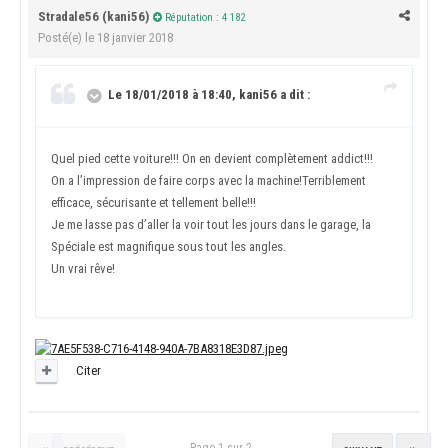
Stradale56 (kani56)
Réputation : 4 182
Posté(e)
le 18 janvier 2018
Le 18/01/2018 à 18:40, kani56 a dit :
Quel pied cette voiture!!! On en devient complètement addict!!!
On a l’impression de faire corps avec la machine!Terriblement
efficace, sécurisante et tellement belle!!!
Je me lasse pas d’aller la voir tout les jours dans le garage, la
Spéciale est magnifique sous tout les angles.
Un vrai rêve!
Citer
Page 1 sur 2