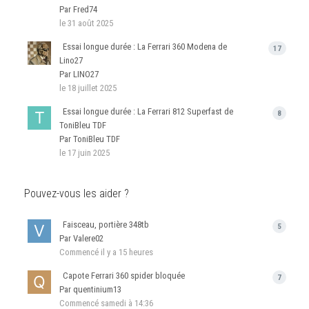
Par Fred74
le 31 août 2025
Essai longue durée : La Ferrari 360 Modena de
17
Lino27
Par LINO27
le 18 juillet 2025
Essai longue durée : La Ferrari 812 Superfast de
8
ToniBleu TDF
Par ToniBleu TDF
le 17 juin 2025
Pouvez-vous les aider ?
Faisceau, portière 348tb
5
Par Valere02
Commencé
il y a 15 heures
Capote Ferrari 360 spider bloquée
7
Par quentinium13
Commencé
samedi à 14:36