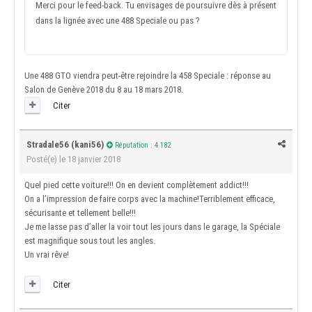
Merci pour le feed-back. Tu envisages de poursuivre dès à présent
dans la lignée avec une 488 Speciale ou pas ?
Une 488 GTO viendra peut-être rejoindre la 458 Speciale : réponse au
Salon de Genève 2018 du 8 au 18 mars 2018.
Citer
Stradale56 (kani56)
Réputation : 4 182
Posté(e)
le 18 janvier 2018
Quel pied cette voiture!!! On en devient complètement addict!!!
On a l’impression de faire corps avec la machine!Terriblement efficace,
sécurisante et tellement belle!!!
Je me lasse pas d’aller la voir tout les jours dans le garage, la Spéciale
est magnifique sous tout les angles.
Un vrai rêve!
Citer