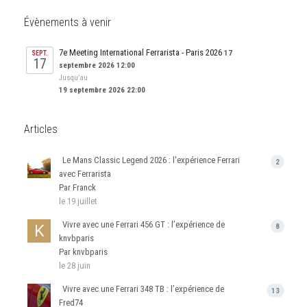
Évènements à venir
7e Meeting International Ferrarista - Paris 2026
17
SEPT.
17
septembre 2026 12:00
Jusqu’au
19 septembre 2026 22:00
Articles
Le Mans Classic Legend 2026 : l'expérience Ferrari
2
avec Ferrarista
Par Franck
le 19 juillet
Vivre avec une Ferrari 456 GT : l’expérience de
8
knvbparis
Par knvbparis
le 28 juin
Vivre avec une Ferrari 348 TB : l’expérience de
13
Fred74