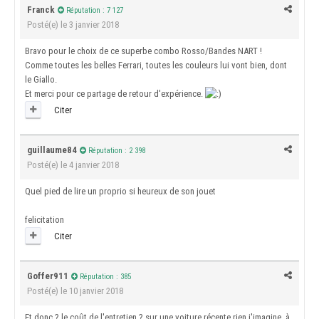
Franck
Réputation : 7 127
Posté(e)
le 3 janvier 2018
Bravo pour le choix de ce superbe combo Rosso/Bandes NART !
Comme toutes les belles Ferrari, toutes les couleurs lui vont bien, dont
le Giallo.
Et merci pour ce partage de retour d'expérience.
Citer
guillaume84
Réputation : 2 398
Posté(e)
le 4 janvier 2018
Quel pied de lire un proprio si heureux de son jouet
felicitation
Citer
Goffer911
Réputation : 385
Posté(e)
le 10 janvier 2018
Et donc ? le coût de l'entretien ? sur une voiture récente rien j'imagine, à