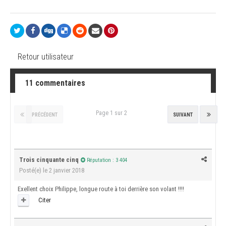
Retour utilisateur
11 commentaires
Page 1 sur 2
PRÉCÉDENT
SUIVANT
Trois cinquante cinq
Réputation : 3 404
Posté(e)
le 2 janvier 2018
Exellent choix Philippe, longue route à toi derrière son volant !!!!
Citer