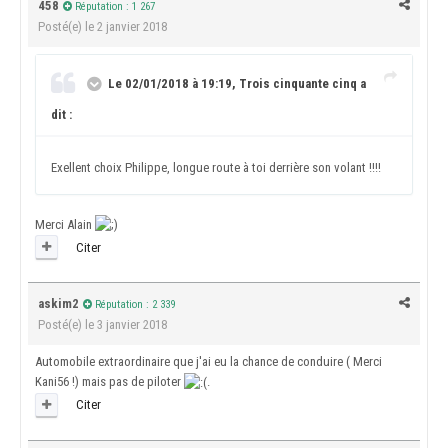
458
Réputation : 1 267
Posté(e)
le 2 janvier 2018
Le 02/01/2018 à 19:19, Trois cinquante cinq a
dit :
Exellent choix Philippe, longue route à toi derrière son volant !!!!
Merci Alain
Citer
askim2
Réputation : 2 339
Posté(e)
le 3 janvier 2018
Automobile extraordinaire que j'ai eu la chance de conduire ( Merci
Kani56 !) mais pas de piloter
.
Citer