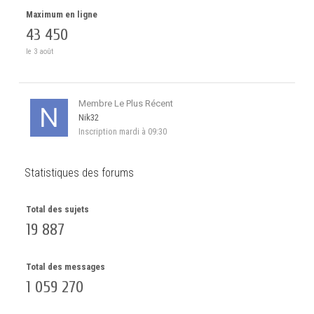
Maximum en ligne
43 450
le 3 août
Membre Le Plus Récent
Nik32
Inscription
mardi à 09:30
Statistiques des forums
Total des sujets
19 887
Total des messages
1 059 270