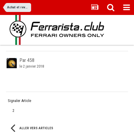
Achat et revente
Par 458
le 2 janvier 2018
Signaler Article
2
ALLER VERS ARTICLES