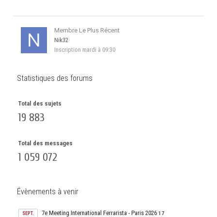
Membre Le Plus Récent
Nik32
Inscription
mardi à 09:30
Statistiques des forums
Total des sujets
19 883
Total des messages
1 059 072
Évènements à venir
7e Meeting International Ferrarista - Paris 2026
17
SEPT.