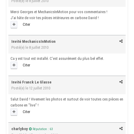
Posté(e)
le 8 juillet 2010
Merci Georges et MechanicsInMotion pour vos commentaires !
J'ai hâte de voir tes pièces intérieures en carbone David !
Citer
Invité MechanicsInMotion
Posté(e)
le 8 juillet 2010
Ca y est tout est installé. C'est assurément du plus bel effet.
Citer
Invité Franck Le Glasse
Posté(e)
le 12 juillet 2010
Salut David ! Vivement les photos et surtout de voir toutes ces pièces en
carbone en "live" !
Citer
charlyboy
Réputation : 63