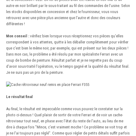
autre en noir brillant par le sous-traitant au fil des commandes de l'usine. Selon
les stocks disponibles en concession et chez le fournisseur, vous vous
retrouvez avec une pièce plus ancienne que l'autre et donc des couleurs
différentes !
Mon conseil :
vérifiez bien lorsque vous réceptionnez vos pièces qu'elles
correspondent à vos attentes, quitte à les déballer complètement pour vérifier
que c'est bien le même noir, par exemple, qui est présent sur les deux pièces !
Dans mon cas, le problème a été résolu par mon spécialiste Ferrari avec un
coup de bombe de peinture. Résultat parfait et je ne regrette pas du coup
d'avoir sous-traité l'opération, vu le temps gagné et la qualité du résultat final.
Je ne suis pas un pro de la peinture.
Le résultat final
Au final, le résultat est impeccable comme vous pouvez le constater sur la
photo ci-dessus ! Quel plaisir de sortir de votre Ferrari et de voir un cache-
rétroviseur tout neuf, en phase avec l'état du reste de l'auto, au lieu de me
dire à chaque fois "Mince, c'est vraiment moche ! Ce problème se voit trop et
je ne l'ai toujours pas réglé". Comme quoi régler de petits détails suffit parfois