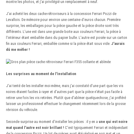
montre les photos, et j'ai privilégié un remplacement à neuf.
J'ai acheté les deux cache-rétroviseurs à la concession Ferrari Pozzi de
Levallois. De mémoire pour environ une centaine d'euros chacun. Première
surprise, les emballages pour la pièce gauche et la pièce droite sont très
différents. L'une est dans une grande boite aux couleurs Ferrari, la pièce à
l'intérieur étant emballée dans du papier bulle. L'autre est posée sur un carton
fin aux couleurs Ferrari, emballée comme si la pièce était sous vide.
J'aurais
dû me méfier !
Les surprises au moment de l'installation
J'ai tenté de les installer moi-même, mais j'ai constaté d'une part que les vis
noires étaient faciles à rayer et d'autres part que la pièce n'était pas facile à
retirer une fois les vis retirées. Plutôt que d'abîmer quelquechose, j'ai préféré
laisser un professionnel effectuer le changement récemment lors de la grosse
révision du véhicule.
Seconde surprise au moment d'installer les pièces : il y en a
une qui est noire
mat quand l'autre est noir brillant !
C'est typiquement Ferrari et indépendant
de la concession Pozzi. Un lot de pièces avait été réalisé en noir mat et un