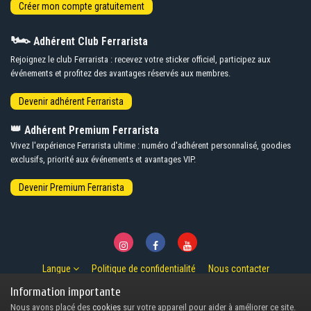
🏎️
Adhérent Club Ferrarista
Rejoignez le club Ferrarista : recevez votre sticker officiel, participez aux
événements et profitez des avantages réservés aux membres.
👑
Adhérent Premium Ferrarista
Vivez l'expérience Ferrarista ultime : numéro d'adhérent personnalisé, goodies
exclusifs, priorité aux événements et avantages VIP.
Langue
Politique de confidentialité
Nous contacter
© Copyright 2007-2026 Ferrarista.Club
Information importante
Powered by Invision Community
Nous avons placé des
cookies
sur votre appareil pour aider à améliorer ce site.