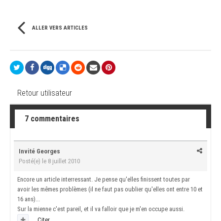
ALLER VERS ARTICLES
Retour utilisateur
7 commentaires
Invité Georges
Posté(e)
le 8 juillet 2010
Encore un article interressant. Je pense qu'elles finissent toutes par
avoir les mêmes problèmes (il ne faut pas oublier qu'elles ont entre 10 et
16 ans)...
Sur la mienne c'est pareil, et il va falloir que je m'en occupe aussi.
Citer