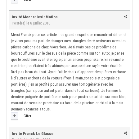
Invité MechanicsInMotion
Posté(e)
le 8 juillet 2010
Merci Franck pour cet article. Les grands esprits se rencontrent dit-on et
je viens pour ma part de changer mes triangles de rétroviseurs avec des
pièces carbone de chez MAcarbon. Je n'avais pas ce problème de
boursoufflures sur le dessus de la pièce comme sur ton auto: je pense
que le problème avait été réglé par un ancien propriétaire. En revanche
mes triangles étaient très abimés par une peinture rayée voire écaillée.
Bref pas beau du tout. Ayant fait le choix d'apposer des pièces carbone
à d'autres endroits de la voiture (frein à main,console et poignée de
portières), j'en ai profité pour assurer une homogénéité avec les
triangles (sans pour autant partir dans le tout carbone). Je termine la
dernière poignée de portière ce soir pour poster un article sur mon blog
courant de semaine prochaine au bord de la piscine, cocktail à la main.
Bonnes vacances à tous.
Citer
Invité Franck Le Glasse