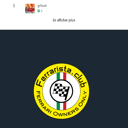
5
grhum
5
En afficher plus