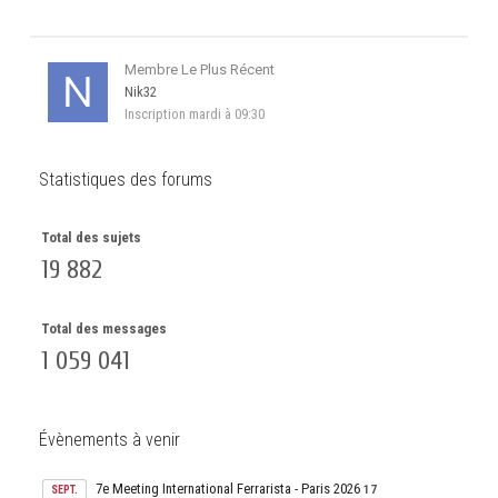
Membre Le Plus Récent
Nik32
Inscription
mardi à 09:30
Statistiques des forums
Total des sujets
19 882
Total des messages
1 059 041
Évènements à venir
7e Meeting International Ferrarista - Paris 2026
17
SEPT.