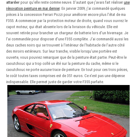
attarder
pour qu'elle reste comme neuve. D’autant que j'avais fait réaliser
une
rénovation peinture en mai dernier
. En janvier 2009, j'ai commandé quelques
pièces à la concession Ferrari Pozzi pour améliorer encore plus l'état de ma
F355. A commencer par la protection moteur de droite, quand vous ouvrez le
capot moteur, qui était absente lors de la livraison du véhicule. Elle est
souvent retirée pour brancher un chargeur de batterie lors d'un hivernage. Je
l'ai commandée pour disposer d'une F355 complète. J'ai commandé aussi les
deux caches noirs qui se trouvent à l’intérieur de l’habitacle de l’autre côté
des miroirs extérieurs. Sur leur tranche, visible lorsqu’une portière est
ouverte, vous pouviez remarquer que de la peinture était partie. Peut-être le
caoutchouc qui a trop collé un été sur la peinture du cache, même si le
caoutchouc ne porte aucune trace de peinture. En tout pour ces trois pièces,
le coût toutes taxes comprises est de 351 euros. Ce n’est pas une dépense
indispensable. Elle permet juste de garder votre F355 parfaite.