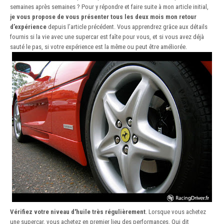
semaines après semaines ? Pour y répondre et faire suite à mon article initial,
je vous propose de vous présenter tous les deux mois mon retour
d’expérience
depuis l’article précédent. Vous apprendrez grâce aux détails
fournis si la vie avec une supercar est faîte pour vous, et si vous avez déjà
sauté le pas, si votre expérience est la même ou peut être améliorée.
Vérifiez votre niveau d'huile très régulièrement
. Lorsque vous achetez
une supercar, vous achetez en premier lieu des performances. Qui dit