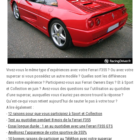
Vivez-vous le même type d’expériences avec votre Ferrari F355 ? Ou avec votre
supercar si vous possédez un autre modèle ? Quelles sont les différences
dans votre expérience ? Participerez-vous aux Ferrari Owners Days ? Et à Sport
et Collection en juin ? Avez-vous des questions sur l’utilisation au quotidien
d’une supercar, auxquelles vous n’auriez pas encore trouvé la réponse ?
Qu’est-ce-qui vous retient aujourd’hui de sauter le pas à votre tour ?
A lire également :
-
12 raisons pour que vous participiez à Sport et Collection
-
Test au quotidien pendant 8 mois de la Ferrari F355
-
Essai longue durée : 1 an au quotidien avec une Ferrari F355 GTS
-
Améliorez l'apparence de votre sportive de 355%
-
10 bonnes raisons de participer au Téléthon avec votre supercar