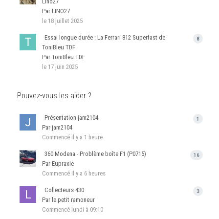
Lino27
Par LINO27
le 18 juillet 2025
Essai longue durée : La Ferrari 812 Superfast de
8
ToniBleu TDF
Par ToniBleu TDF
le 17 juin 2025
Pouvez-vous les aider ?
Présentation jam2104
1
Par jam2104
Commencé
il y a 1 heure
360 Modena - Problème boîte F1 (P0715)
16
Par Eupraxie
Commencé
il y a 6 heures
Collecteurs 430
3
Par le petit ramoneur
Commencé
lundi à 09:10