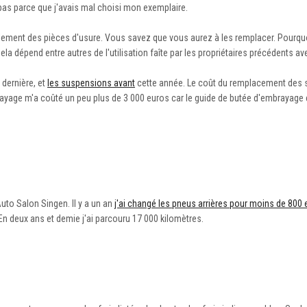
 pas parce que j'avais mal choisi mon exemplaire.
ellement des pièces d'usure. Vous savez que vous aurez à les remplacer. Pourquo
la dépend entre autres de l'utilisation faîte par les propriétaires précédents ave
e dernière, et
les suspensions avant
cette année. Le coût du remplacement des
rayage m'a coûté un peu plus de 3 000 euros car le guide de butée d'embrayage é
uto Salon Singen. Il y a un an
j'ai changé les pneus arrières pour moins de 800
En deux ans et demie j'ai parcouru 17 000 kilomètres.