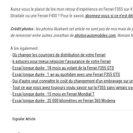
Aurez-vous le plaisir de lire mon retour d'expérience en Ferrari F355 sur 4
Stradale ou une Ferrari F430 ? Pour le savoir,
abonnez-vous si ce n'est déjà
Crédit photos
: les photos illustrant cet article ne sont pas de moi mais d
de remercier entre autres Jonathan de
photos-automobiles.com
, Romain 
A lire également :
-
Où changer les courroies de distribution de votre Ferrari
-
6 astuces pour mieux négocier l’assurance de votre Ferrari
-
Essai longue durée : 18 mois au volant de la Ferrari F355 GTS
-
Essai longue durée : 1 an au quotidien avec une Ferrari F355 GTS
-
Qui d’autre veut connaître le coût du changement d’un embrayage sur un
-
Tout ce que vous avez toujours voulu savoir sur la F355 sans jamais ose
-
Essai longue durée : 15 mois en Ferrari Mondial T
-
Essai longue durée : 25 000 kilomètres en Ferrari 360 Modena
Signaler Article