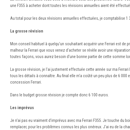
une F355 à acheter dont toutes les révisions annuelles aient été effectu
Au total pour les deux révisions annuelles effectuées, je comptabilise 1 
La grosse révision
Mon conseil habituel à quelqu'un souhaitant acquérir une Ferrari est de pr
malheur la Ferrari que vous venez d'acheter se révèle avoir une réparatio
toutes façons, vous aurez besoin d'une bonne partie de cette somme lors 
La grosse révision, je l'ai justement effectuée cette année sur ma Ferrari
tous les détails à connaître. Au final elle m'a coûté un peu plus de 6 000
concession Ferrari.
Dans le budget grosse révision je compte donc 6 100 euros.
Les imprévus
Je n'ai pas eu vraiment d'imprévus avec ma Ferrari F355. Je touche du 
remplacer, pour les problèmes connus les plus onéreux. J'ai eu de la chanc