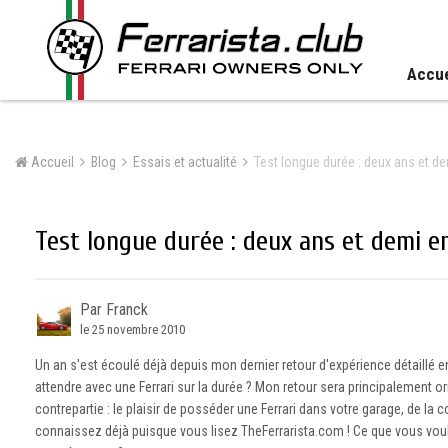
Accue
Accueil
Blog
Essais et actualité
Test longue durée : deux ans et de
Test longue durée : deux ans et demi e
Par Franck
le 25 novembre 2010
Un an s'est écoulé déjà depuis mon dernier retour d'expérience détaillé e
attendre avec une Ferrari sur la durée ? Mon retour sera principalement or
contrepartie : le plaisir de posséder une Ferrari dans votre garage, de la co
connaissez déjà puisque vous lisez TheFerrarista.com ! Ce que vous voul