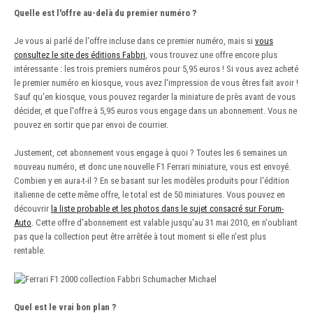
Quelle est l'offre au-delà du premier numéro ?
Je vous ai parlé de l'offre incluse dans ce premier numéro, mais si
vous
consultez le site des éditions Fabbri
, vous trouvez une offre encore plus
intéressante : les trois premiers numéros pour 5,95 euros ! Si vous avez acheté
le premier numéro en kiosque, vous avez l'impression de vous êtres fait avoir !
Sauf qu'en kiosque, vous pouvez regarder la miniature de près avant de vous
décider, et que l'offre à 5,95 euros vous engage dans un abonnement. Vous ne
pouvez en sortir que par envoi de courrier.
Justement, cet abonnement vous engage à quoi ? Toutes les 6 semaines un
nouveau numéro, et donc une nouvelle F1 Ferrari miniature, vous est envoyé.
Combien y en aura-t-il ? En se basant sur les modèles produits pour l'édition
italienne de cette même offre, le total est de 50 miniatures. Vous pouvez en
découvrir
la liste probable et les photos dans le sujet consacré sur Forum-
Auto
. Cette offre d'abonnement est valable jusqu'au 31 mai 2010, en n'oubliant
pas que la collection peut être arrêtée à tout moment si elle n'est plus
rentable.
Quel est le vrai bon plan ?