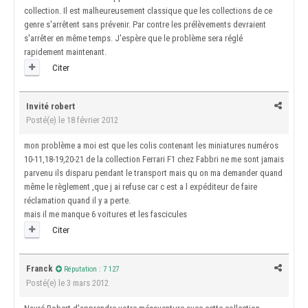
collection. Il est malheureusement classique que les collections de ce
genre s'arrêtent sans prévenir. Par contre les prélèvements devraient
s'arrêter en même temps. J'espère que le problème sera réglé
rapidement maintenant.
Citer
Invité robert
Posté(e)
le 18 février 2012
mon problème a moi est que les colis contenant les miniatures numéros
10-11,18-19,20-21 de la collection Ferrari F1 chez Fabbri ne me sont jamais
parvenu ils disparu pendant le transport mais qu on ma demander quand
même le règlement ,que j ai refuse car c est a l expéditeur de faire
réclamation quand il y a perte.
mais il me manque 6 voitures et les fascicules
Citer
Franck
Réputation : 7 127
Posté(e)
le 3 mars 2012