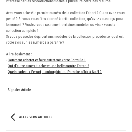
intéressé par les reproductions fidèles à plusieurs centaines d'euros.
Avez-vous acheté le premier numéro de la collection Fabbri ? Qu'en avez-vous
pensé ? Si vous vous êtes abonné à cette collection, qu'avez-vous reçu pour
le moment ? Voulez-vous seulement certaines modèles ou visez-vous la
collection complète ?
Si vous possédez déjà certains modèles de la collection précédente, quel est
votre avis sur les numéros à paraître ?
A lire également :
-
Comment acheter et faire entretenir votre Formule 1
-
Qui d’autre aimerait acheter une belle montre Ferrari ?
-
Quels cadeaux Ferrari, Lamborghini ou Porsche offrir à Noël ?
Signaler Article
ALLER VERS ARTICLES