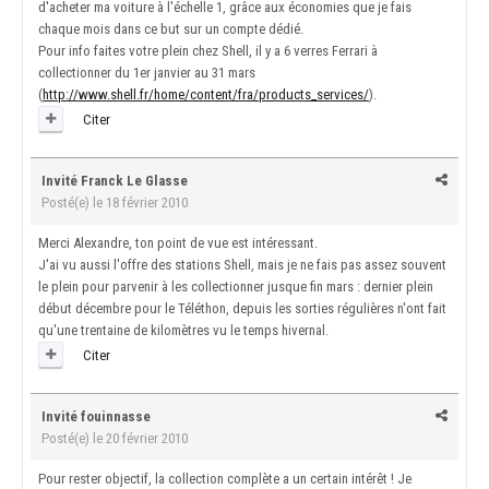
d'acheter ma voiture à l'échelle 1, grâce aux économies que je fais
chaque mois dans ce but sur un compte dédié.
Pour info faites votre plein chez Shell, il y a 6 verres Ferrari à
collectionner du 1er janvier au 31 mars
(
http://www.shell.fr/home/content/fra/products_services/
).
Citer
Invité Franck Le Glasse
Posté(e)
le 18 février 2010
Merci Alexandre, ton point de vue est intéressant.
J'ai vu aussi l'offre des stations Shell, mais je ne fais pas assez souvent
le plein pour parvenir à les collectionner jusque fin mars : dernier plein
début décembre pour le Téléthon, depuis les sorties régulières n'ont fait
qu'une trentaine de kilomètres vu le temps hivernal.
Citer
Invité fouinnasse
Posté(e)
le 20 février 2010
Pour rester objectif, la collection complète a un certain intérêt ! Je