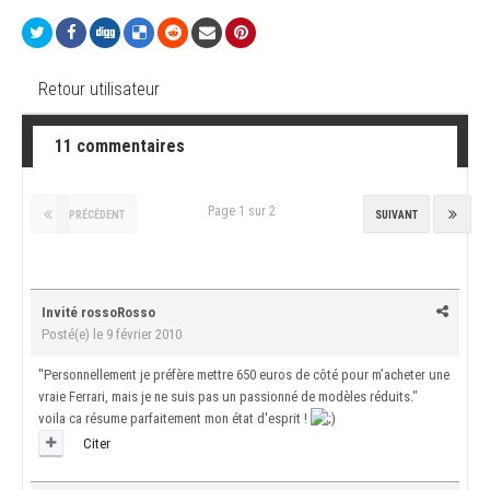
Retour utilisateur
11 commentaires
Page 1 sur 2
PRÉCÉDENT
SUIVANT
Invité rossoRosso
Posté(e)
le 9 février 2010
"Personnellement je préfère mettre 650 euros de côté pour m’acheter une
vraie Ferrari, mais je ne suis pas un passionné de modèles réduits."
voila ca résume parfaitement mon état d'esprit !
Citer