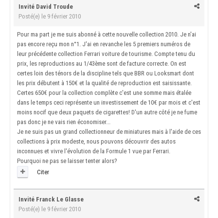
Invité David Troude
Posté(e)
le 9 février 2010
Pour ma part je me suis abonné à cette nouvelle collection 2010. Je n'ai
pas encore reçu mon n°1. J'ai en revanche les 5 premiers numéros de
leur précédente collection Ferrari voiture de tourisme. Compte tenu du
prix, les reproductions au 1/43ème sont de facture correcte. On est
certes loin des ténors de la discipline tels que BBR ou Looksmart dont
les prix débutent à 150€ et la qualité de reproduction est saisissante.
Certes 650€ pour la collection complète c'est une somme mais étalée
dans le temps ceci représente un investissement de 10€ par mois et c'est
moins nocif que deux paquets de cigarettes! D'un autre côté je ne fume
pas donc je ne vais rien économiser...
Je ne suis pas un grand collectionneur de miniatures mais à l'aide de ces
collections à prix modeste, nous pouvons découvrir des autos
inconnues et vivre l'évolution de la Formule 1 vue par Ferrari.
Pourquoi ne pas se laisser tenter alors?
Citer
Invité Franck Le Glasse
Posté(e)
le 9 février 2010