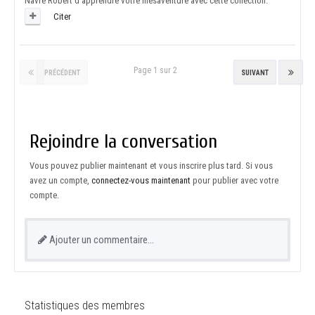
Navré Robert d'apprendre votre mésaventure avec cette collection.
Citer
Page 1 sur 2
PRÉCÉDENT
SUIVANT
Rejoindre la conversation
Vous pouvez publier maintenant et vous inscrire plus tard. Si vous
avez un compte,
connectez-vous maintenant
pour publier avec votre
compte.
Ajouter un commentaire…
Statistiques des membres