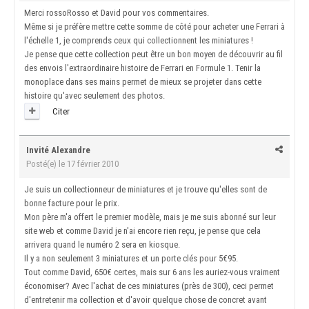
Merci rossoRosso et David pour vos commentaires.
Même si je préfère mettre cette somme de côté pour acheter une Ferrari à
l'échelle 1, je comprends ceux qui collectionnent les miniatures !
Je pense que cette collection peut être un bon moyen de découvrir au fil
des envois l'extraordinaire histoire de Ferrari en Formule 1. Tenir la
monoplace dans ses mains permet de mieux se projeter dans cette
histoire qu'avec seulement des photos.
Citer
Invité Alexandre
Posté(e)
le 17 février 2010
Je suis un collectionneur de miniatures et je trouve qu'elles sont de
bonne facture pour le prix.
Mon père m'a offert le premier modèle, mais je me suis abonné sur leur
site web et comme David je n'ai encore rien reçu, je pense que cela
arrivera quand le numéro 2 sera en kiosque.
Il y a non seulement 3 miniatures et un porte clés pour 5€95.
Tout comme David, 650€ certes, mais sur 6 ans les auriez-vous vraiment
économiser? Avec l'achat de ces miniatures (près de 300), ceci permet
d'entretenir ma collection et d'avoir quelque chose de concret avant