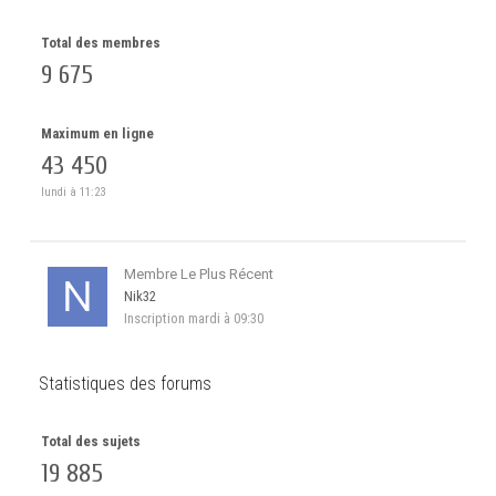
Total des membres
9 675
Maximum en ligne
43 450
lundi à 11:23
Membre Le Plus Récent
Nik32
Inscription
mardi à 09:30
Statistiques des forums
Total des sujets
19 885