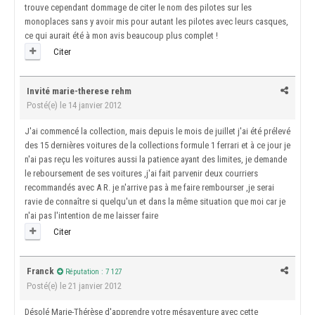
trouve cependant dommage de citer le nom des pilotes sur les
monoplaces sans y avoir mis pour autant les pilotes avec leurs casques,
ce qui aurait été à mon avis beaucoup plus complet !
Citer
Invité marie-therese rehm
Posté(e)
le 14 janvier 2012
J'ai commencé la collection, mais depuis le mois de juillet j'ai été prélevé
des 15 dernières voitures de la collections formule 1 ferrari et à ce jour je
n'ai pas reçu les voitures aussi la patience ayant des limites, je demande
le reboursement de ses voitures ,j'ai fait parvenir deux courriers
recommandés avec A R. je n'arrive pas à me faire rembourser ,je serai
ravie de connaître si quelqu'un et dans la même situation que moi car je
n'ai pas l'intention de me laisser faire
Citer
Franck
Réputation : 7 127
Posté(e)
le 21 janvier 2012
Désolé Marie-Thérèse d'apprendre votre mésaventure avec cette