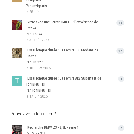
Par knvbparis
le 28 juin
Vivre avec une Ferrari 348 TB : l’expérience de
13
Fred74
Par Fred74
le 31 août 2025
Essai longue durée : La Ferrari 360 Modena de
17
Lino27
Par LINO27
le 18 juillet 2025
Essai longue durée : La Ferrari 812 Superfast de
8
ToniBleu TDF
Par ToniBleu TDF
le 17 juin 2025
Pouvez-vous les aider ?
Recherche BMW Z3 - 2,8L - série 1
2
Par Mika 348