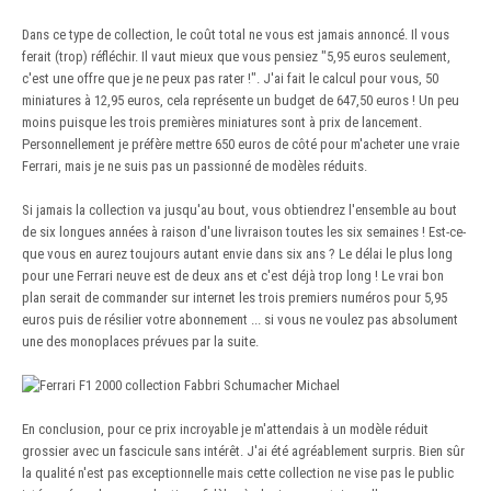
Dans ce type de collection, le coût total ne vous est jamais annoncé. Il vous
ferait (trop) réfléchir. Il vaut mieux que vous pensiez "5,95 euros seulement,
c'est une offre que je ne peux pas rater !". J'ai fait le calcul pour vous, 50
miniatures à 12,95 euros, cela représente un budget de 647,50 euros ! Un peu
moins puisque les trois premières miniatures sont à prix de lancement.
Personnellement je préfère mettre 650 euros de côté pour m'acheter une vraie
Ferrari, mais je ne suis pas un passionné de modèles réduits.
Si jamais la collection va jusqu'au bout, vous obtiendrez l'ensemble au bout
de six longues années à raison d'une livraison toutes les six semaines ! Est-ce-
que vous en aurez toujours autant envie dans six ans ? Le délai le plus long
pour une Ferrari neuve est de deux ans et c'est déjà trop long ! Le vrai bon
plan serait de commander sur internet les trois premiers numéros pour 5,95
euros puis de résilier votre abonnement ... si vous ne voulez pas absolument
une des monoplaces prévues par la suite.
En conclusion, pour ce prix incroyable je m'attendais à un modèle réduit
grossier avec un fascicule sans intérêt. J'ai été agréablement surpris. Bien sûr
la qualité n'est pas exceptionnelle mais cette collection ne vise pas le public