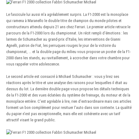
Le fascicule lui aussi m'a agréablement surpris. La F1-2000 est la monoplace
qui ramena à Maranello le double titre de champion du monde pilotes et
constructeurs attendu depuis 21 ans chez Ferrari. Le premier article retrace le
parcours de la F1-2000 lors du championnat. Un récit rempli d'émotions : les
larmes de Schumacher au grand-prix d'Italie, les interventions de Gianni
Agnelli, patron de Fiat, les perruques rouges le jour de la victoire du
championnat, ... et la double page du milieu vous propose un poster de la F1-
2000 dans les stands, au ravitaillement, à accrocher dans votre chambre pour
vous rappeler votre adolescence.
Le second article est consacré à Michael Schumacher : vous y lirez ses
réactions après le titre et une analyse des raisons pour lesquelles il était au
dessus du lot. La dernière double page vous propose les détails techniques
de la F1-2000 et des vues éclatées du système de freinage, du moteur et de la
monoplace entière. C'est agréable à lire, rien d'extraordinaire mais ces articles
forment un bon complément pour resituer l'auto dans son contexte. La qualité
du papier n'est pas exceptionnelle, mais elle est cohérente avec un tarif
attractif visant le grand public.