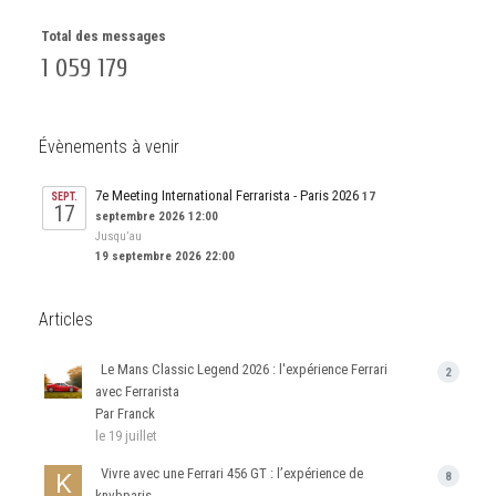
Total des messages
1 059 179
Évènements à venir
7e Meeting International Ferrarista - Paris 2026
17
SEPT.
17
septembre 2026 12:00
Jusqu’au
19 septembre 2026 22:00
Articles
Le Mans Classic Legend 2026 : l'expérience Ferrari
2
avec Ferrarista
Par Franck
le 19 juillet
Vivre avec une Ferrari 456 GT : l’expérience de
8
knvbparis