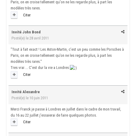
Paris, on en croise tellement qu'on ne les regarde plus, à part les
modèles très rares.
Citer
Invité John Bond
Posté(e)
le 28 avril 2011
"Tout à fait exact ! Les Aston-Martin, c’est un peu comme les Porsches à
Paris, on en croise tellement qu’on ne les regarde plus, à part les
modèles très rares."
Tres vrai ... C'est dur la vie a Londres
Citer
Invité Alexandre
Posté(e)
le 10 juin 2011
Merci Franck je passe à Londres en juillet dans le cadre de mon travail,
du 16 au 22 juillet j'essaierai de faire quelques photos.
Citer