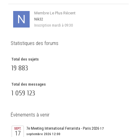
Membre Le Plus Récent
Nik32
Inscription
mardi à 09:30
Statistiques des forums
Total des sujets
19 883
Total des messages
1 059 123
Évènements à venir
7e Meeting International Ferrarista - Paris 2026
17
SEPT.
17
septembre 2026 12:00