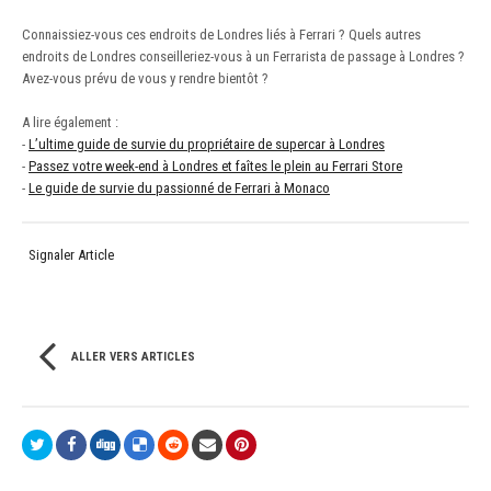
Connaissiez-vous ces endroits de Londres liés à Ferrari ? Quels autres
endroits de Londres conseilleriez-vous à un Ferrarista de passage à Londres ?
Avez-vous prévu de vous y rendre bientôt ?
A lire également :
-
L’ultime guide de survie du propriétaire de supercar à Londres
-
Passez votre week-end à Londres et faîtes le plein au Ferrari Store
-
Le guide de survie du passionné de Ferrari à Monaco
Signaler Article
ALLER VERS ARTICLES