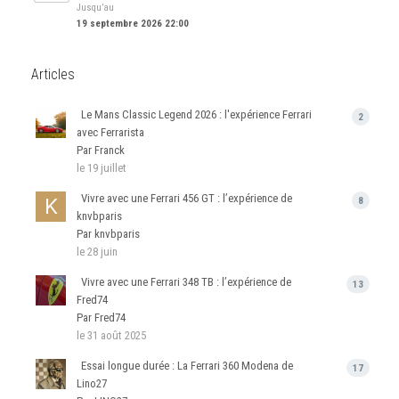
Jusqu’au
19 septembre 2026 22:00
Articles
Le Mans Classic Legend 2026 : l'expérience Ferrari
2
avec Ferrarista
Par Franck
le 19 juillet
Vivre avec une Ferrari 456 GT : l’expérience de
8
knvbparis
Par knvbparis
le 28 juin
Vivre avec une Ferrari 348 TB : l’expérience de
13
Fred74
Par Fred74
le 31 août 2025
Essai longue durée : La Ferrari 360 Modena de
17
Lino27