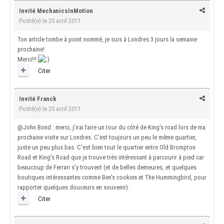
Invité MechanicsInMotion
Posté(e)
le 20 avril 2011
Ton article tombe à point nommé, je suis à Londres 3 jours la semaine
prochaine!
Merci!!!
Citer
Invité Franck
Posté(e)
le 20 avril 2011
@John Bond : merci, j'irai faire un tour du côté de King's road lors de ma
prochaine visite sur Londres. C'est toujours un peu le même quartier,
juste un peu plus bas. C'est bien tout le quartier entre Old Brompton
Road et King's Road que je trouve très intéressant à parcourir à pied car
beaucoup de Ferrari s'y trouvent (et de belles demeures, et quelques
boutiques intéressantes comme Ben's cookies et The Hummingbird, pour
rapporter quelques douceurs en souvenir).
Citer