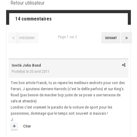
Retour utilisateur
14 commentaires
Page 1 sur 2
PRÉCÉDENT
SUIVANT
Invité John Bond
Posté(e)
le 20 avril 2011
Tres bon article Franck, tu as repere les meilleurs endroits pour voir des
Ferrari, J ajouterai derriere Harrods (c'est le defile parfois) et sur King's
Road (pas besoin de marcher bcp juste de se poser a une terrasse de
cafe et attendre)
Londres c'est vraiment le paradis de la voiture de sport pour les
passionnes, dommage que le temps soit souvent si mauvais !
J.
Citer