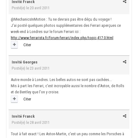
Invité Franck
Posté(e)
le 20 avril 2011
@MechanicsInMotion : Tu ne devrais pas être déçu du voyage !
J'ai posté quelques photos supplémentaires des Ferrari aperçues ce
week-end à Londres sur le forum Ferrari ici :
http://www.ferrarista.fr/forum-ferrari/index.php/topic,417.0.html
Citer
Invité Georges
Posté(e)
le 23 avril 2011
Autre monde à Londres. Les belles autos ne sont pas cachées...
Mis à part les Ferrari, c'est incroyable aussi le nombre d'Aston, de Rolls
et de Bentley que l'on y croise.
Citer
Invité Franck
Posté(e)
le 28 avril 2011
Tout à fait exact ! Les Aston-Martin, c'est un peu comme les Porsches à