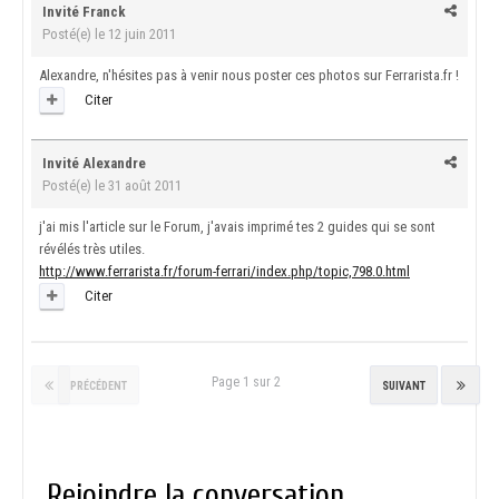
Invité Franck
Posté(e)
le 12 juin 2011
Alexandre, n'hésites pas à venir nous poster ces photos sur Ferrarista.fr !
Citer
Invité Alexandre
Posté(e)
le 31 août 2011
j'ai mis l'article sur le Forum, j'avais imprimé tes 2 guides qui se sont
révélés très utiles.
http://www.ferrarista.fr/forum-ferrari/index.php/topic,798.0.html
Citer
Page 1 sur 2
PRÉCÉDENT
SUIVANT
Rejoindre la conversation