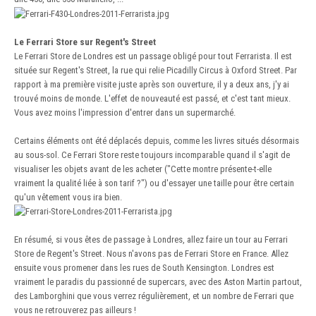
Le Ferrari Store sur Regent's Street
Le Ferrari Store de Londres est un passage obligé pour tout Ferrarista. Il est
située sur Regent's Street, la rue qui relie Picadilly Circus à Oxford Street. Par
rapport à ma première visite juste après son ouverture, il y a deux ans, j'y ai
trouvé moins de monde. L'effet de nouveauté est passé, et c'est tant mieux.
Vous avez moins l'impression d'entrer dans un supermarché.
Certains éléments ont été déplacés depuis, comme les livres situés désormais
au sous-sol. Ce Ferrari Store reste toujours incomparable quand il s'agit de
visualiser les objets avant de les acheter ("Cette montre présente-t-elle
vraiment la qualité liée à son tarif ?") ou d'essayer une taille pour être certain
qu'un vêtement vous ira bien.
En résumé, si vous êtes de passage à Londres, allez faire un tour au Ferrari
Store de Regent's Street. Nous n'avons pas de Ferrari Store en France. Allez
ensuite vous promener dans les rues de South Kensington. Londres est
vraiment le paradis du passionné de supercars, avec des Aston Martin partout,
des Lamborghini que vous verrez régulièrement, et un nombre de Ferrari que
vous ne retrouverez pas ailleurs !