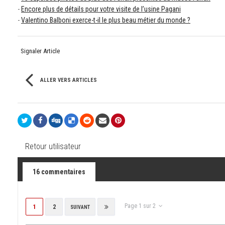
-
Encore plus de détails pour votre visite de l’usine Pagani
-
Valentino Balboni exerce-t-il le plus beau métier du monde ?
Signaler Article
ALLER VERS ARTICLES
Retour utilisateur
16 commentaires
Page 1 sur 2
1
2
SUIVANT