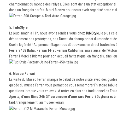
championnat du monde des rallyes. Elles sont dans un état exceptionnel 
dans un français parfait. Merci à enzo pour nous avoir organisé cette vis
5. TubiStyle
Le jeudi matin à 11h, nous avons rendez-vous chez
TubiStyle
, le plus cé
département des prototypes, des Ducati du championnat du monde et de
Quelle légèreté ! Au premier étage nous découvrons en direct toutes le
Ferrari 458 Italia, Ferrari FF et Ferrari California
, mais aussi de l'Aston
Ferrari ! Merci à Brigitte pour son accueil fantastique, en français, ainsi qu
6. Museo Ferrari
La visite du Museo Ferrari marque le début de notre visite avec des guides 
guidée du musée Ferrari vous permet de vous remémorer l'histoire fabule
questions lorsque vous en avez. A noter, en plus des traditionnelles Ferrar
Aperta, d'une Dino 246 GT ou encore d'une rare Ferrari Daytona cabr
tard, tranquillement, au musée Ferrari.