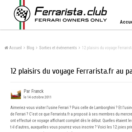
Accue
Accueil
Blog
Sorties et événements
12 plaisirs du voyage Ferraris
12 plaisirs du voyage Ferrarista.fr au p
Par Franck
le 14 octobre 2011
Aimeriez-vous visiter l'usine Ferrari ? Puis celle de Lamborghini ? Et l'us
de Ferrari ? C'est ce que Ferrarista.fr a proposé à ses membres du mercre
ont effectué ce voyage affichant complet dès le début. Quelles étaient le
t-il d'autres, auxquelles vous pourrez vous inscrire ? Voici les 12 joies p