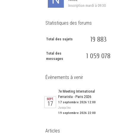
Inscription
mardi à 09:30
Statistiques des forums
19 883
Total des sujets
Total des
1 059 078
messages
Évènements à venir
7e Meeting International
Ferrarista - Paris 2026
SEPT.
17
17 septembre 2026 12:00
Jusqu’au
19 septembre 2026 22:00
Articles