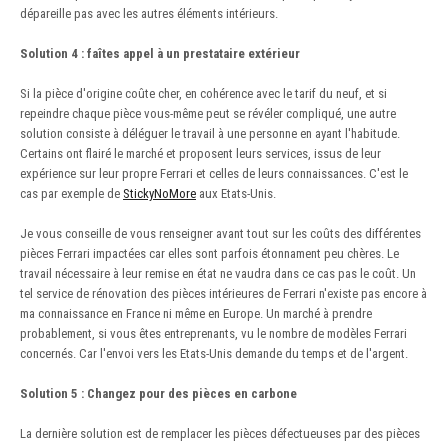
dépareille pas avec les autres éléments intérieurs.
Solution 4 : faîtes appel à un prestataire extérieur
Si la pièce d'origine coûte cher, en cohérence avec le tarif du neuf, et si
repeindre chaque pièce vous-même peut se révéler compliqué, une autre
solution consiste à déléguer le travail à une personne en ayant l'habitude.
Certains ont flairé le marché et proposent leurs services, issus de leur
expérience sur leur propre Ferrari et celles de leurs connaissances. C'est le
cas par exemple de
StickyNoMore
aux Etats-Unis.
Je vous conseille de vous renseigner avant tout sur les coûts des différentes
pièces Ferrari impactées car elles sont parfois étonnament peu chères. Le
travail nécessaire à leur remise en état ne vaudra dans ce cas pas le coût. Un
tel service de rénovation des pièces intérieures de Ferrari n'existe pas encore à
ma connaissance en France ni même en Europe. Un marché à prendre
probablement, si vous êtes entreprenants, vu le nombre de modèles Ferrari
concernés. Car l'envoi vers les Etats-Unis demande du temps et de l'argent.
Solution 5 : Changez pour des pièces en carbone
La dernière solution est de remplacer les pièces défectueuses par des pièces