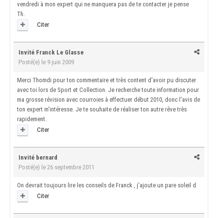
vendredi à mon expert qui ne manquera pas de te contacter je pense
Th.
Citer
Invité Franck Le Glasse
Posté(e)
le 9 juin 2009
Merci Thomdi pour ton commentaire et très content d'avoir pu discuter
avec toi lors de Sport et Collection. Je recherche toute information pour
ma grosse révision avec courroies à effectuer début 2010, donc l'avis de
ton expert m'intéresse. Je te souhaite de réaliser ton autre rêve très
rapidement.
Citer
Invité bernard
Posté(e)
le 26 septembre 2011
On devrait toujours lire les conseils de Franck , j'ajoute un pare soleil d
Citer