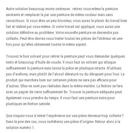
Autre solution beaucoup moins onéreuse : retirez vous-même la peinture
existante et remplacer la par une peinture de même couleur mais sans
caoutchouc. Si vous êtes un peu bricoleur, vous aurez le plaisir du travail bien
fait et réalisé par vous-même. Si votre travail est appliqué, vous aurez une
solution définitive au problème. Votre nouvelle peinture ne deviendra pas
collante. Peut-être devrez-vous traiter toutes les pièces de l'intérieur en une
fois pour qu'elles obtiennent toutes le même aspect.
Trouvez le bon solvant pour retirer la peinture peut vous demander quelques
tests et beaucoup d'huile de coude. Il vous faut un solvant qui attaque
suffisamment la peinture mais laisse la pièce en plastique intacte. N'utilisez
pas d'acétone, mais plutôt de l'alcool dénaturé ou du décapant pour four. Le
produit qui marchera bien sur certaines pièces ne sera pas efficace pour
d'autres. Elles ne sont pas réalisées dans la même matière. La finition se fera
avec un papier de verre suffisamment fin. Trouver la peinture adéquate peut
également vous prendre du temps. Il vous faut une peinture noire pour
plastiques en finition satinée.
Que risquez-vous à tenter l'expérience sur une pièce devenue trop collante ?
Dans le pire des cas, vous rachèterez une pièce d'origine. Retour alors à la
solution numéro 1.