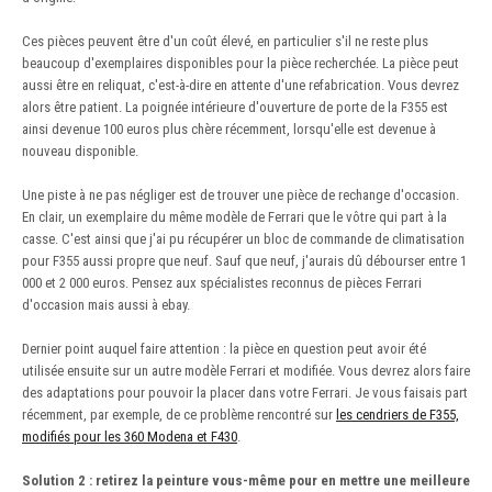
Ces pièces peuvent être d'un coût élevé, en particulier s'il ne reste plus
beaucoup d'exemplaires disponibles pour la pièce recherchée. La pièce peut
aussi être en reliquat, c'est-à-dire en attente d'une refabrication. Vous devrez
alors être patient. La poignée intérieure d'ouverture de porte de la F355 est
ainsi devenue 100 euros plus chère récemment, lorsqu'elle est devenue à
nouveau disponible.
Une piste à ne pas négliger est de trouver une pièce de rechange d'occasion.
En clair, un exemplaire du même modèle de Ferrari que le vôtre qui part à la
casse. C'est ainsi que j'ai pu récupérer un bloc de commande de climatisation
pour F355 aussi propre que neuf. Sauf que neuf, j'aurais dû débourser entre 1
000 et 2 000 euros. Pensez aux spécialistes reconnus de pièces Ferrari
d'occasion mais aussi à ebay.
Dernier point auquel faire attention : la pièce en question peut avoir été
utilisée ensuite sur un autre modèle Ferrari et modifiée. Vous devrez alors faire
des adaptations pour pouvoir la placer dans votre Ferrari. Je vous faisais part
récemment, par exemple, de ce problème rencontré sur
les cendriers de F355,
modifiés pour les 360 Modena et F430
.
Solution 2 : retirez la peinture vous-même pour en mettre une meilleure