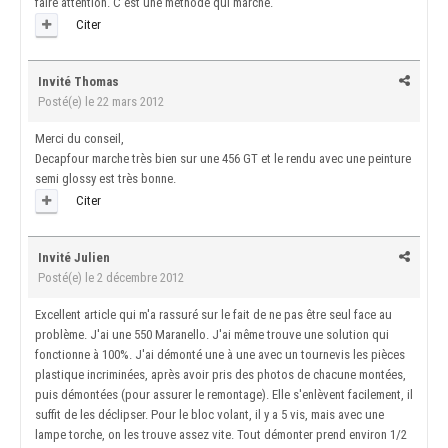
faire attention. C'est une méthode qui marche.
Citer
Invité Thomas
Posté(e)
le 22 mars 2012
Merci du conseil,
Decapfour marche très bien sur une 456 GT et le rendu avec une peinture
semi glossy est très bonne.
Citer
Invité Julien
Posté(e)
le 2 décembre 2012
Excellent article qui m'a rassuré sur le fait de ne pas être seul face au
problème. J'ai une 550 Maranello. J'ai même trouve une solution qui
fonctionne à 100%. J'ai démonté une à une avec un tournevis les pièces
plastique incriminées, après avoir pris des photos de chacune montées,
puis démontées (pour assurer le remontage). Elle s'enlèvent facilement, il
suffit de les déclipser. Pour le bloc volant, il y a 5 vis, mais avec une
lampe torche, on les trouve assez vite. Tout démonter prend environ 1/2