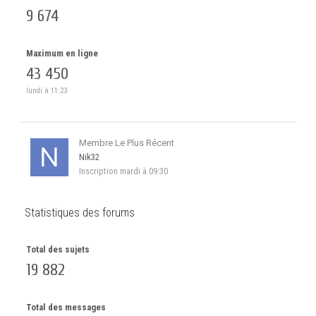
9 674
Maximum en ligne
43 450
lundi à 11:23
Membre Le Plus Récent
Nik32
Inscription
mardi à 09:30
Statistiques des forums
Total des sujets
19 882
Total des messages