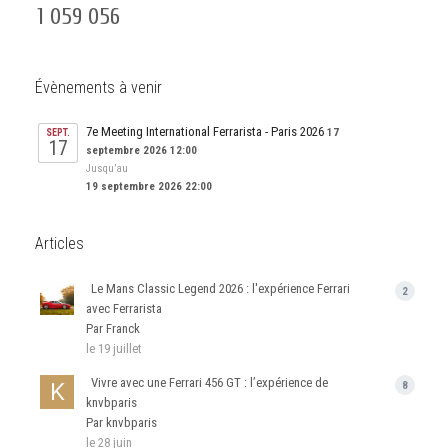
1 059 056
Évènements à venir
7e Meeting International Ferrarista - Paris 2026
17
SEPT.
17
septembre 2026 12:00
Jusqu’au
19 septembre 2026 22:00
Articles
Le Mans Classic Legend 2026 : l'expérience Ferrari
2
avec Ferrarista
Par Franck
le 19 juillet
Vivre avec une Ferrari 456 GT : l’expérience de
8
knvbparis
Par knvbparis
le 28 juin