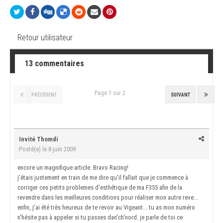
Retour utilisateur
13 commentaires
Page 1 sur 2
PRÉCÉDENT
SUIVANT
Invité Thomdi
Posté(e)
le 8 juin 2009
encore un magnifique article. Bravo Racing!
j'étais justement en train de me dire qu'il fallait que je commence à
corriger ces petits problemes d'esthétique de ma F355 afin de la
revendre dans les meilleures conditions pour réaliser mon autre reve...
enfin, j'ai été très heureux de te revoir au Vigeant... tu as mon numéro
n'hésite pas à appeler si tu passes dan'ch'nord. je parle de toi ce