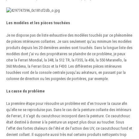
Les modèles et les pièces touchées
Je ne dispose pas de liste exhaustive des modèles touchés par ce phénomène
de pièces intérieures collantes. Je sais seulement qu'au minimum les modèles
produits depuis les 20 dernières années sont touchés. Dans la longue liste des
modèles dont j'ai vu des propriétaires se plaindre de ce problème, je peux
citer la Ferrari Mondial, la 348, la 512 TR, la F355, la 456, la 550 Maranello, la
360 Modena, la Ferrari Enzo et la F430. Les différentes pièces intérieures
touchées vont de la console centrale jusqu'au aérateurs, en passant par la
colonne de direction ou les poignées de portières, par exemple.
La cause du problème
La première étape pour résoudre un problème est d'en trouver la cause afin
qu'elle ne se reproduise pas. Dans le cas de la peinture collante des intérieurs
de Ferrari, il s'agit du caoutchouc incorporé dans la peinture. Ce caoutchouc
était destiné à donner à la peinture un aspect plus doux au toucher. Sous
l'effet des fortes chaleurs de l'été et de l'action des UV, ce caoutchouc fond et
devient collant. Il supporte aussi très mal certains produits nettoyants trop