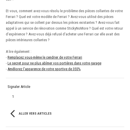
Et vous, comment avez-vous résolu le problème des pièces collantes de votre
Ferrari ? Quel est votre modèle de Ferrari ? Avez-vous utilisé des pièces
adaptatives qui se collent par dessus les pièces existantes ? Avez-vous fait
appel à un service de rénovation comme StickyNoMore ? Quel est votre retour
d'expérience ? Avez-vous déjà refusé d'acheter une Ferrari car elle avait des
pièces intérieures collantes ?
A lire également :
-
Remplacez vous-même le cendrier de votre Ferrari
-
Le secret pour ne plus abîmer vos portières dans votre garage
-
Améliorez l’apparence de votre sportive de 355%
Signaler Article
1
ALLER VERS ARTICLES