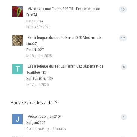
Vivre avec une Ferrari 348 TB : l’expérience de
13
Fred74
Par Fred74
le 31 août 2025
Essai longue durée : La Ferrari 360 Modena de
17
Lino27
Par LINO27
le 18 juillet 2025
Essai longue durée : La Ferrari 812 Superfast de
8
ToniBleu TDF
Par ToniBleu TDF
le 17 juin 2025
Pouvez-vous les aider ?
Présentation jam2104
1
Par jam2104
Commencé
il y a 6 heures