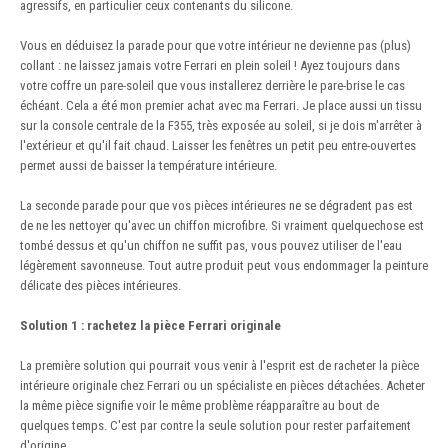
agressifs, en particulier ceux contenants du silicone.
Vous en déduisez la parade pour que votre intérieur ne devienne pas (plus)
collant : ne laissez jamais votre Ferrari en plein soleil ! Ayez toujours dans
votre coffre un pare-soleil que vous installerez derrière le pare-brise le cas
échéant. Cela a été mon premier achat avec ma Ferrari. Je place aussi un tissu
sur la console centrale de la F355, très exposée au soleil, si je dois m'arrêter à
l'extérieur et qu'il fait chaud. Laisser les fenêtres un petit peu entre-ouvertes
permet aussi de baisser la température intérieure.
La seconde parade pour que vos pièces intérieures ne se dégradent pas est
de ne les nettoyer qu'avec un chiffon microfibre. Si vraiment quelquechose est
tombé dessus et qu'un chiffon ne suffit pas, vous pouvez utiliser de l'eau
légèrement savonneuse. Tout autre produit peut vous endommager la peinture
délicate des pièces intérieures.
Solution 1 : rachetez la pièce Ferrari originale
La première solution qui pourrait vous venir à l'esprit est de racheter la pièce
intérieure originale chez Ferrari ou un spécialiste en pièces détachées. Acheter
la même pièce signifie voir le même problème réapparaître au bout de
quelques temps. C'est par contre la seule solution pour rester parfaitement
d'origine.