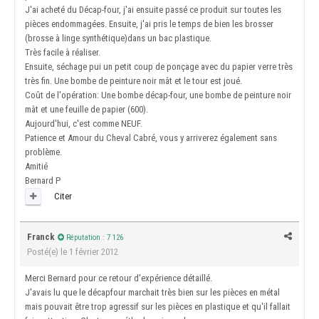
J'ai acheté du Décap-four, j'ai ensuite passé ce produit sur toutes les
pièces endommagées. Ensuite, j'ai pris le temps de bien les brosser
(brosse à linge synthétique)dans un bac plastique.
Très facile à réaliser.
Ensuite, séchage pui un petit coup de ponçage avec du papier verre très
très fin. Une bombe de peinture noir mât et le tour est joué.
Coût de l'opération: Une bombe décap-four, une bombe de peinture noir
mât et une feuille de papier (600).
Aujourd'hui, c'est comme NEUF.
Patience et Amour du Cheval Cabré, vous y arriverez également sans
problème.
Amitié
Bernard P
Citer
Franck
Réputation : 7 126
Posté(e)
le 1 février 2012
Merci Bernard pour ce retour d'expérience détaillé.
J'avais lu que le décapfour marchait très bien sur les pièces en métal
mais pouvait être trop agressif sur les pièces en plastique et qu'il fallait