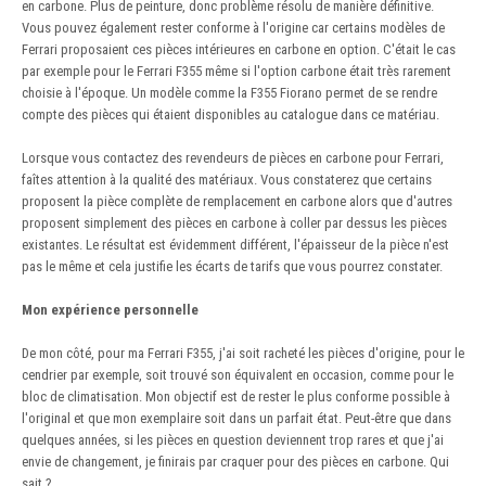
en carbone. Plus de peinture, donc problème résolu de manière définitive.
Vous pouvez également rester conforme à l'origine car certains modèles de
Ferrari proposaient ces pièces intérieures en carbone en option. C'était le cas
par exemple pour le Ferrari F355 même si l'option carbone était très rarement
choisie à l'époque. Un modèle comme la F355 Fiorano permet de se rendre
compte des pièces qui étaient disponibles au catalogue dans ce matériau.
Lorsque vous contactez des revendeurs de pièces en carbone pour Ferrari,
faîtes attention à la qualité des matériaux. Vous constaterez que certains
proposent la pièce complète de remplacement en carbone alors que d'autres
proposent simplement des pièces en carbone à coller par dessus les pièces
existantes. Le résultat est évidemment différent, l'épaisseur de la pièce n'est
pas le même et cela justifie les écarts de tarifs que vous pourrez constater.
Mon expérience personnelle
De mon côté, pour ma Ferrari F355, j'ai soit racheté les pièces d'origine, pour le
cendrier par exemple, soit trouvé son équivalent en occasion, comme pour le
bloc de climatisation. Mon objectif est de rester le plus conforme possible à
l'original et que mon exemplaire soit dans un parfait état. Peut-être que dans
quelques années, si les pièces en question deviennent trop rares et que j'ai
envie de changement, je finirais par craquer pour des pièces en carbone. Qui
sait ?