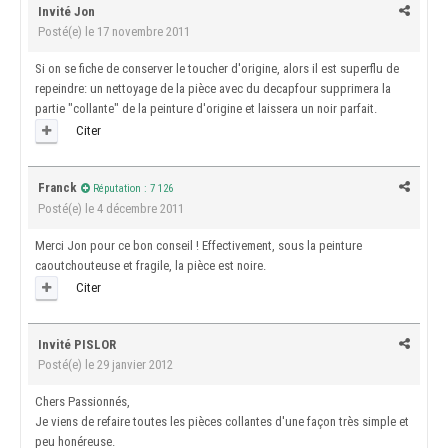
Invité Jon
Posté(e)
le 17 novembre 2011
Si on se fiche de conserver le toucher d'origine, alors il est superflu de
repeindre: un nettoyage de la pièce avec du decapfour supprimera la
partie "collante" de la peinture d'origine et laissera un noir parfait.
Citer
Franck
Réputation : 7 126
Posté(e)
le 4 décembre 2011
Merci Jon pour ce bon conseil ! Effectivement, sous la peinture
caoutchouteuse et fragile, la pièce est noire.
Citer
Invité PISLOR
Posté(e)
le 29 janvier 2012
Chers Passionnés,
Je viens de refaire toutes les pièces collantes d'une façon très simple et
peu honéreuse.