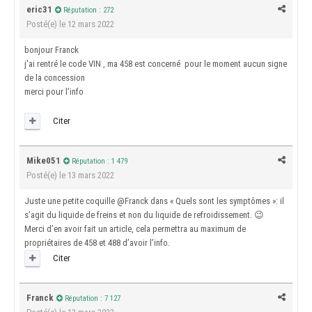
eric31
Réputation : 272
Posté(e)
le 12 mars 2022
bonjour Franck
j'ai rentré le code VIN , ma 458 est concerné pour le moment aucun signe
de la concession
merci pour l'info
Citer
Mike051
Réputation : 1 479
Posté(e)
le 13 mars 2022
Juste une petite coquille
@Franck
dans « Quels sont les symptômes »: il
s’agit du liquide de freins et non du liquide de refroidissement.
😉
Merci d’en avoir fait un article, cela permettra au maximum de
propriétaires de 458 et 488 d’avoir l’info.
Citer
Franck
Réputation : 7 127