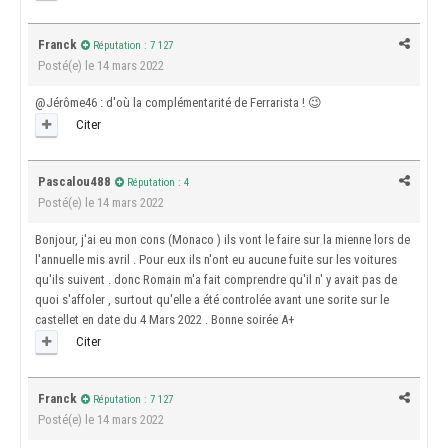
Franck
Réputation : 7 127
Posté(e)
le 14 mars 2022
@Jérôme46
: d'où la complémentarité de Ferrarista !
😉
Citer
Pascalou488
Réputation : 4
Posté(e)
le 14 mars 2022
Bonjour, j'ai eu mon cons (Monaco ) ils vont le faire sur la mienne lors de
l'annuelle mis avril . Pour eux ils n'ont eu aucune fuite sur les voitures
qu'ils suivent . donc Romain m'a fait comprendre qu'il n' y avait pas de
quoi s'affoler , surtout qu'elle a été controlée avant une sorite sur le
castellet en date du 4 Mars 2022 . Bonne soirée A+
Citer
Franck
Réputation : 7 127
Posté(e)
le 14 mars 2022