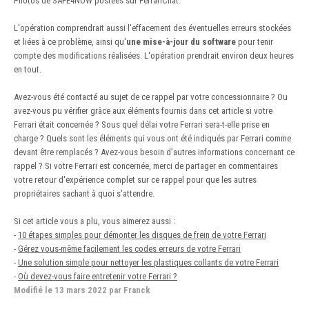
Photos de SAFE4NOW postées sur FerrariChat.
L'opération comprendrait aussi l'effacement des éventuelles erreurs stockées
et liées à ce problème, ainsi qu'
une mise-à-jour du software
pour tenir
compte des modifications réalisées. L'opération prendrait environ deux heures
en tout.
Avez-vous été contacté au sujet de ce rappel par votre concessionnaire ? Ou
avez-vous pu vérifier grâce aux éléments fournis dans cet article si votre
Ferrari était concernée ? Sous quel délai votre Ferrari sera-t-elle prise en
charge ? Quels sont les éléments qui vous ont été indiqués par Ferrari comme
devant être remplacés ? Avez-vous besoin d’autres informations concernant ce
rappel ? Si votre Ferrari est concernée, merci de partager en commentaires
votre retour d'expérience complet sur ce rappel pour que les autres
propriétaires sachant à quoi s'attendre.
Si cet article vous a plu, vous aimerez aussi
:
-
10 étapes simples pour démonter les disques de frein de votre Ferrari
-
Gérez vous-même facilement les codes erreurs de votre Ferrari
-
Une solution simple pour nettoyer les plastiques collants de votre Ferrari
-
Où devez-vous faire entretenir votre Ferrari ?
Modifié
le 13 mars 2022
par Franck