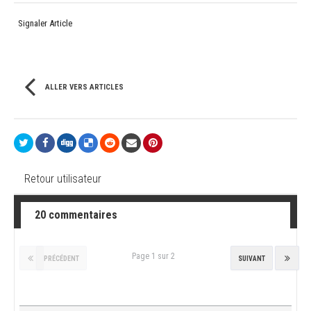
Signaler Article
ALLER VERS ARTICLES
Retour utilisateur
20 commentaires
Page 1 sur 2
PRÉCÉDENT
SUIVANT