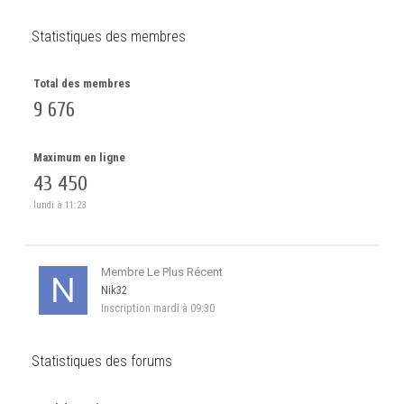
Statistiques des membres
Total des membres
9 676
Maximum en ligne
43 450
lundi à 11:23
Membre Le Plus Récent
Nik32
Inscription
mardi à 09:30
Statistiques des forums