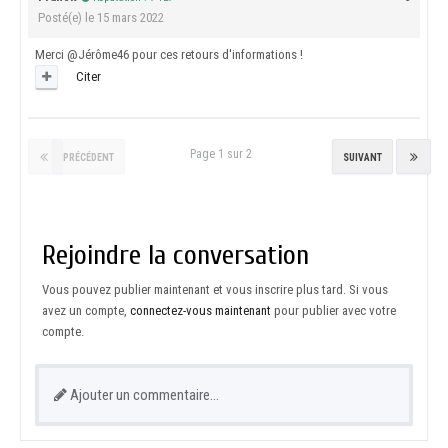
Posté(e)
le 15 mars 2022
Merci
@Jérôme46
pour ces retours d'informations !
Citer
Page 1 sur 2
PRÉCÉDENT
SUIVANT
Rejoindre la conversation
Vous pouvez publier maintenant et vous inscrire plus tard. Si vous
avez un compte,
connectez-vous maintenant
pour publier avec votre
compte.
Ajouter un commentaire…