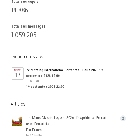
Total des sujets
19 886
Total des messages
1 059 205
Évènements à venir
7e Meeting International Ferrarista - Paris 2026
17
SEPT.
17
septembre 2026 12:00
Jusqu’au
19 septembre 2026 22:00
Articles
Le Mans Classic Legend 2026 : l'expérience Ferrari
2
avec Ferrarista
Par Franck
le 19 juillet