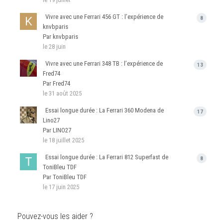
Vivre avec une Ferrari 456 GT : l’expérience de
8
knvbparis
Par knvbparis
le 28 juin
Vivre avec une Ferrari 348 TB : l’expérience de
13
Fred74
Par Fred74
le 31 août 2025
Essai longue durée : La Ferrari 360 Modena de
17
Lino27
Par LINO27
le 18 juillet 2025
Essai longue durée : La Ferrari 812 Superfast de
8
ToniBleu TDF
Par ToniBleu TDF
le 17 juin 2025
Pouvez-vous les aider ?