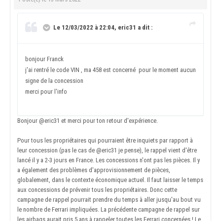
Le 12/03/2022 à 22:04, eric31 a dit :
bonjour Franck
j'ai rentré le code VIN , ma 458 est concerné pour le moment aucun
signe de la concession
merci pour l'info
Bonjour
@eric31
et merci pour ton retour d'expérience.
Pour tous les propriétaires qui pourraient être inquiets par rapport à
leur concession (pas le cas de
@eric31
je pense), le rappel vient d'être
lancé il y a 2-3 jours en France. Les concessions n'ont pas les pièces. Il y
a également des problèmes d'approvisionnement de pièces,
globalement, dans le contexte économique actuel. Il faut laisser le temps
aux concessions de prévenir tous les propriétaires. Donc cette
campagne de rappel pourrait prendre du temps à aller jusqu'au bout vu
le nombre de Ferrari impliquées. La précédente campagne de rappel sur
les airbags aurait pris 5 ans à rappeler toutes les Ferrari concernées ! Le