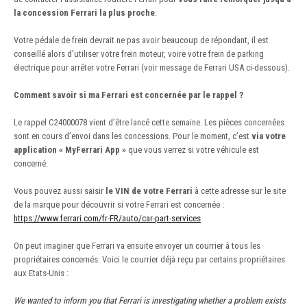
la concession Ferrari la plus proche
.
Votre pédale de frein devrait ne pas avoir beaucoup de répondant, il est
conseillé alors d’utiliser votre frein moteur, voire votre frein de parking
électrique pour arrêter votre Ferrari (voir message de Ferrari USA ci-dessous).
Comment savoir si ma Ferrari est concernée par le rappel ?
Le rappel C24000078 vient d’être lancé cette semaine. Les pièces concernées
sont en cours d’envoi dans les concessions. Pour le moment, c’est
via votre
application « MyFerrari App »
que vous verrez si votre véhicule est
concerné.
Vous pouvez aussi saisir
le VIN de votre Ferrari
à cette adresse sur le site
de la marque pour découvrir si votre Ferrari est concernée :
https://www.ferrari.com/fr-FR/auto/car-part-services
On peut imaginer que Ferrari va ensuite envoyer un courrier à tous les
propriétaires concernés. Voici le courrier déjà reçu par certains propriétaires
aux Etats-Unis :
We wanted to inform you that Ferrari is investigating whether a problem exists