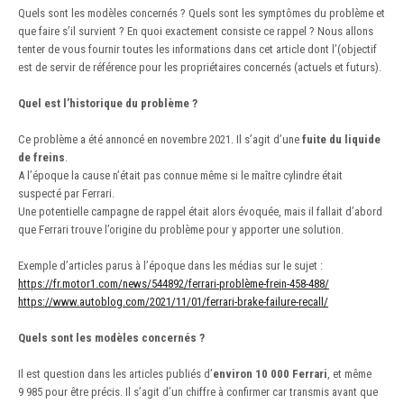
Quels sont les modèles concernés ? Quels sont les symptômes du problème et
que faire s’il survient ? En quoi exactement consiste ce rappel ? Nous allons
tenter de vous fournir toutes les informations dans cet article dont l’(objectif
est de servir de référence pour les propriétaires concernés (actuels et futurs).
Quel est l’historique du problème ?
Ce problème a été annoncé en novembre 2021. Il s’agit d’une
fuite du liquide
de freins
.
A l’époque la cause n’était pas connue même si le maître cylindre était
suspecté par Ferrari.
Une potentielle campagne de rappel était alors évoquée, mais il fallait d’abord
que Ferrari trouve l’origine du problème pour y apporter une solution.
Exemple d’articles parus à l’époque dans les médias sur le sujet :
https://fr.motor1.com/news/544892/ferrari-problème-frein-458-488/
https://www.autoblog.com/2021/11/01/ferrari-brake-failure-recall/
Quels sont les modèles concernés ?
Il est question dans les articles publiés d’
environ 10 000 Ferrari
, et même
9 985 pour être précis. Il s’agit d’un chiffre à confirmer car transmis avant que