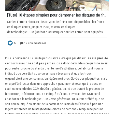
Puis la commande. La seule particularité a été que par défaut
les disques de
ce fournisseur ne sont pas percés
. On a donc demandé à ce qu’ils le soient
pour rester proche du standard en terme d’esthétisme. Le fabricant nous a
indiqué que ce n’était absolument pas nécessaire et que les trous
engendraient une consommation légèrement plus élevée des plaquettes, mais
on a préféré rester dans une approche « genuine ». A noter qu’à la base on
avait commandé des CCM de 2ème génération, et que durant le process de
fabrication, le fabricant nous a indiqué qu’il nous livrerait des CCB car il
abandonnait la technologie CCM 2ème génération. On aurait préféré que ce
soit communiqué en amont de la commande, mais dans l’absolu à part une
légère différence de teinte (texture « fibres de carbone » remplacée par une