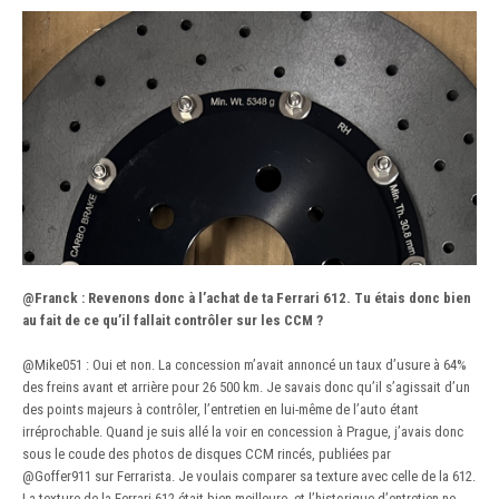
@Franck
:
Revenons donc à l’achat de ta Ferrari 612. Tu étais donc bien
au fait de ce qu’il fallait contrôler sur les CCM ?
@Mike051
: Oui et non. La concession m’avait annoncé un taux d’usure à 64%
des freins avant et arrière pour 26 500 km. Je savais donc qu’il s’agissait d’un
des points majeurs à contrôler, l’entretien en lui-même de l’auto étant
irréprochable. Quand je suis allé la voir en concession à Prague, j’avais donc
sous le coude des photos de disques CCM rincés, publiées par
@Goffer911
sur Ferrarista. Je voulais comparer sa texture avec celle de la 612.
La texture de la Ferrari 612 était bien meilleure, et l’historique d’entretien ne