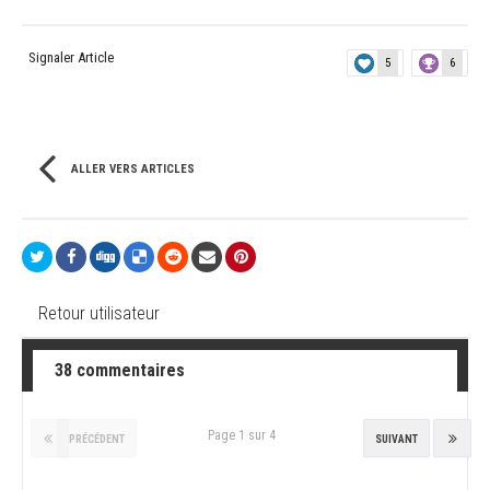
Signaler Article
5
6
ALLER VERS ARTICLES
Retour utilisateur
38 commentaires
Page 1 sur 4
PRÉCÉDENT
SUIVANT