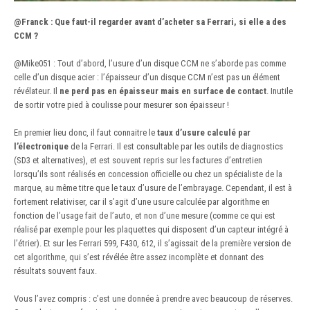
@Franck
:
Que faut-il regarder avant d’acheter sa Ferrari, si elle a des
CCM ?
@Mike051
: Tout d’abord, l’usure d’un disque CCM ne s’aborde pas comme
celle d’un disque acier : l’épaisseur d’un disque CCM n’est pas un élément
révélateur. Il
ne perd pas en épaisseur mais en surface de contact
. Inutile
de sortir votre pied à coulisse pour mesurer son épaisseur !
En premier lieu donc, il faut connaitre le
taux d’usure calculé par
l’électronique
de la Ferrari. Il est consultable par les outils de diagnostics
(SD3 et alternatives), et est souvent repris sur les factures d’entretien
lorsqu’ils sont réalisés en concession officielle ou chez un spécialiste de la
marque, au même titre que le taux d’usure de l’embrayage. Cependant, il est à
fortement relativiser, car il s’agit d’une usure calculée par algorithme en
fonction de l’usage fait de l’auto, et non d’une mesure (comme ce qui est
réalisé par exemple pour les plaquettes qui disposent d’un capteur intégré à
l’étrier). Et sur les Ferrari 599, F430, 612, il s’agissait de la première version de
cet algorithme, qui s’est révélée être assez incomplète et donnant des
résultats souvent faux.
Vous l’avez compris : c’est une donnée à prendre avec beaucoup de réserves.