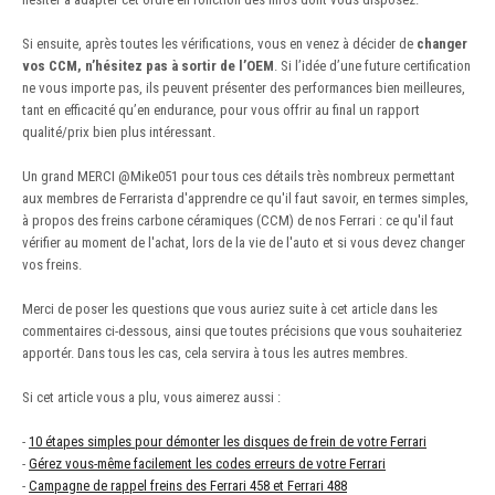
Si ensuite, après toutes les vérifications, vous en venez à décider de
changer
vos CCM, n’hésitez pas à sortir de l’OEM
. Si l’idée d’une future certification
ne vous importe pas, ils peuvent présenter des performances bien meilleures,
tant en efficacité qu’en endurance, pour vous offrir au final un rapport
qualité/prix bien plus intéressant.
Un grand MERCI
@Mike051
pour tous ces détails très nombreux permettant
aux membres de Ferrarista d'apprendre ce qu'il faut savoir, en termes simples,
à propos des freins carbone céramiques (CCM) de nos Ferrari : ce qu'il faut
vérifier au moment de l'achat, lors de la vie de l'auto et si vous devez changer
vos freins.
Merci de poser les questions que vous auriez suite à cet article dans les
commentaires ci-dessous, ainsi que toutes précisions que vous souhaiteriez
apportér. Dans tous les cas, cela servira à tous les autres membres.
Si cet article vous a plu, vous aimerez aussi
:
-
10 étapes simples pour démonter les disques de frein de votre Ferrari
-
Gérez vous-même facilement les codes erreurs de votre Ferrari
-
Campagne de rappel freins des Ferrari 458 et Ferrari 488