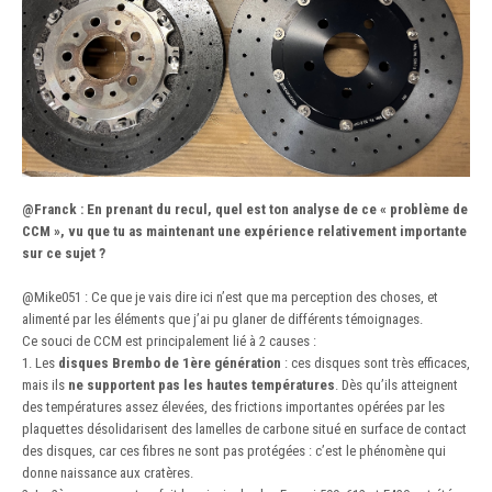
@Franck
:
En prenant du recul, quel est ton analyse de ce « problème de
CCM », vu que tu as maintenant une expérience relativement importante
sur ce sujet ?
@Mike051
:
Ce que je vais dire ici n’est que ma perception des choses, et
alimenté par les éléments que j’ai pu glaner de différents témoignages.
Ce souci de CCM est principalement lié à 2 causes :
1. Les
disques Brembo de 1ère génération
: ces disques sont très efficaces,
mais ils
ne supportent pas les hautes températures
. Dès qu’ils atteignent
des températures assez élevées, des frictions importantes opérées par les
plaquettes désolidarisent des lamelles de carbone situé en surface de contact
des disques, car ces fibres ne sont pas protégées : c’est le phénomène qui
donne naissance aux cratères.