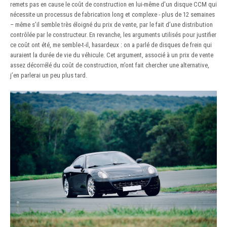
remets pas en cause le coût de construction en lui-même d’un disque CCM qui
nécessite un processus de fabrication long et complexe - plus de 12 semaines
– même s’il semble très éloigné du prix de vente, par le fait d’une distribution
contrôlée par le constructeur. En revanche, les arguments utilisés pour justifier
ce coût ont été, me semble-t-il, hasardeux : on a parlé de disques de frein qui
auraient la durée de vie du véhicule. Cet argument, associé à un prix de vente
assez décorrélé du coût de construction, m’ont fait chercher une alternative,
j’en parlerai un peu plus tard.