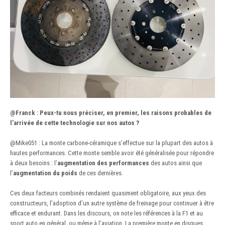
@Franck
: Peux-tu nous préciser, en premier, les raisons probables de
l’arrivée de cette technologie sur nos autos ?
@Mike051
:
La monte carbone-céramique s’effectue sur la plupart des autos à
hautes performances. Cette monte semble avoir été généralisée pour répondre
à deux besoins : l’
augmentation des performances
des autos ainsi que
l’
augmentation du poids
de ces dernières.
Ces deux facteurs combinés rendaient quasiment obligatoire, aux yeux des
constructeurs, l’adoption d’un autre système de freinage pour continuer à être
efficace et endurant. Dans les discours, on note les références à la F1 et au
sport auto en général, ou même à l’aviation. La première monte en disques