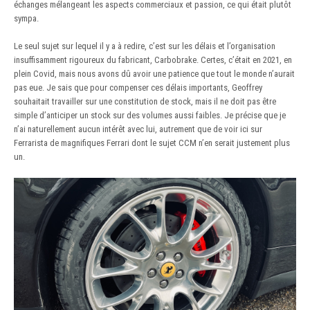
échanges mélangeant les aspects commerciaux et passion, ce qui était plutôt
sympa.
Le seul sujet sur lequel il y a à redire, c’est sur les délais et l’organisation
insuffisamment rigoureux du fabricant, Carbobrake. Certes, c’était en 2021, en
plein Covid, mais nous avons dû avoir une patience que tout le monde n’aurait
pas eue. Je sais que pour compenser ces délais importants, Geoffrey
souhaitait travailler sur une constitution de stock, mais il ne doit pas être
simple d’anticiper un stock sur des volumes aussi faibles. Je précise que je
n’ai naturellement aucun intérêt avec lui, autrement que de voir ici sur
Ferrarista de magnifiques Ferrari dont le sujet CCM n’en serait justement plus
un.