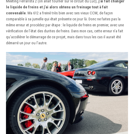
Meeting Ferrarista 2 (on allait tourner sur le circuit du Luc),
j’ai fait changer
le liquide de freins et j’ai alors obtenu un freinage tout à fait
convenable
. Ma 612 a freiné très bien avec ses vieux CCM, de façon
comparable à sa jumelle qui était présente ce jour là. Donc ne faites pas la
même erreur et procédez par étape : le liquide de freins en premier, avec une
vérification de l’état des durites de freins. Dans mon cas, cette erreur n’a fait
qu’accélérer le démarrage de ce projet, mais dans tous les cas il aurait été
démarré un jour ou l’autre.