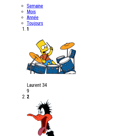
Semaine
Mois
Année
Toujours
1
Laurent 34
9
2