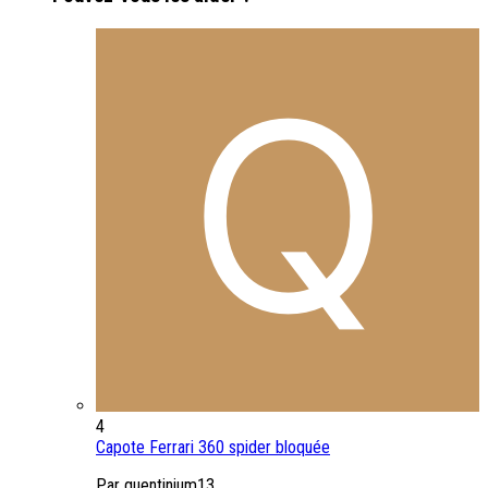
4
Capote Ferrari 360 spider bloquée
Par quentinium13