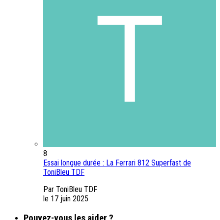
8
Essai longue durée : La Ferrari 812 Superfast de
ToniBleu TDF
Par ToniBleu TDF
le 17 juin 2025
Pouvez-vous les aider ?