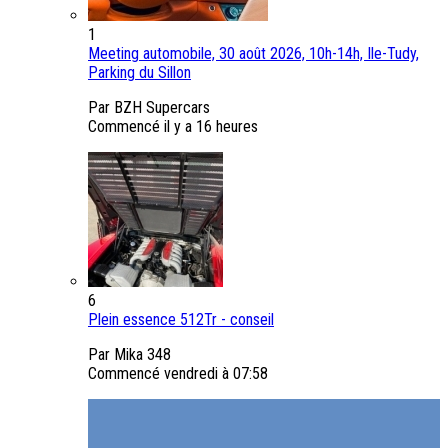
1
Meeting automobile, 30 août 2026, 10h-14h, Ile-Tudy,
Parking du Sillon
Par BZH Supercars
Commencé
il y a 16 heures
6
Plein essence 512Tr - conseil
Par Mika 348
Commencé
vendredi à 07:58