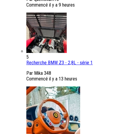
Commencé
il y a 9 heures
5
Recherche BMW Z3 - 2,8L - série 1
Par Mika 348
Commencé
il y a 13 heures