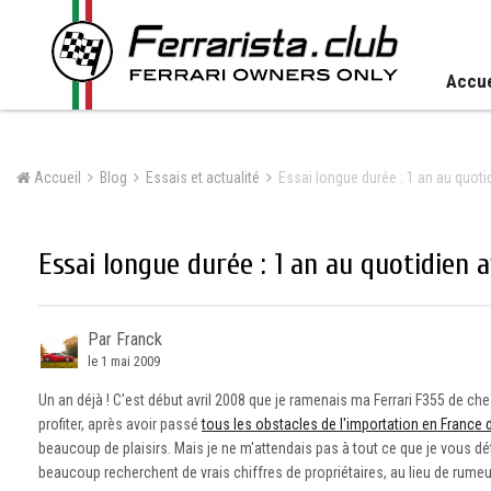
Accue
Accueil
Blog
Essais et actualité
Essai longue durée : 1 an au quoti
Essai longue durée : 1 an au quotidien 
Par Franck
le 1 mai 2009
Un an déjà ! C'est début avril 2008 que je ramenais ma Ferrari F355 de ch
profiter, après avoir passé
tous les obstacles de l'importation en France d
beaucoup de plaisirs. Mais je ne m'attendais pas à tout ce que je vous détai
beaucoup recherchent de vrais chiffres de propriétaires, au lieu de rume