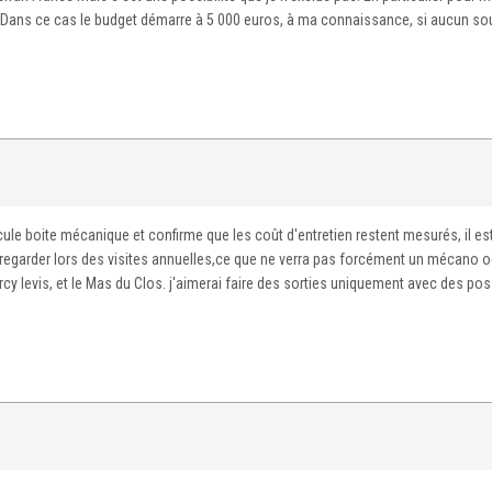
Dans ce cas le budget démarre à 5 000 euros, à ma connaissance, si aucun sou
e boite mécanique et confirme que les coût d'entretien restent mesurés, il est
u regarder lors des visites annuelles,ce que ne verra pas forcément un mécano 
Lurcy levis, et le Mas du Clos. j'aimerai faire des sorties uniquement avec des po