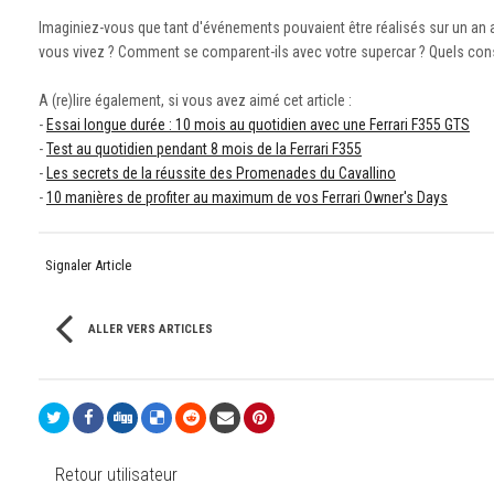
Imaginiez-vous que tant d'événements pouvaient être réalisés sur un an a
vous vivez ? Comment se comparent-ils avec votre supercar ? Quels conse
A (re)lire également, si vous avez aimé cet article :
-
Essai longue durée : 10 mois au quotidien avec une Ferrari F355 GTS
-
Test au quotidien pendant 8 mois de la Ferrari F355
-
Les secrets de la réussite des Promenades du Cavallino
-
10 manières de profiter au maximum de vos Ferrari Owner's Days
Signaler Article
ALLER VERS ARTICLES
Retour utilisateur