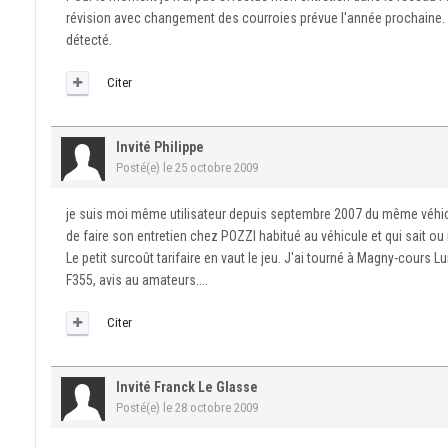
révision avec changement des courroies prévue l'année prochaine. 
détecté.
Citer
Invité Philippe
Posté(e)
le 25 octobre 2009
je suis moi même utilisateur depuis septembre 2007 du même véhicul
de faire son entretien chez POZZI habitué au véhicule et qui sait o
Le petit surcoût tarifaire en vaut le jeu. J'ai tourné à Magny-cours 
F355, avis au amateurs....
Citer
Invité Franck Le Glasse
Posté(e)
le 28 octobre 2009