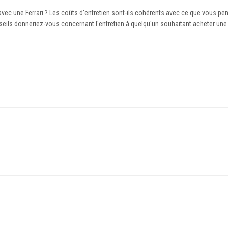
vec une Ferrari ? Les coûts d'entretien sont-ils cohérents avec ce que vous pe
ils donneriez-vous concernant l'entretien à quelqu'un souhaitant acheter une F