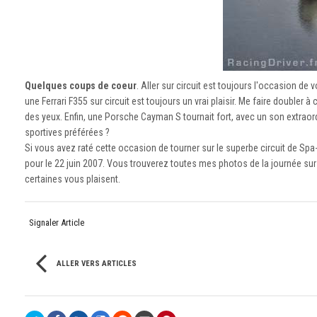
Quelques coups de coeur
. Aller sur circuit est toujours l'occasion de
une Ferrari F355 sur circuit est toujours un vrai plaisir. Me faire doubler
des yeux. Enfin, une Porsche Cayman S tournait fort, avec un son extraordi
sportives préférées ?
Si vous avez raté cette occasion de tourner sur le superbe circuit de S
pour le 22 juin 2007. Vous trouverez toutes mes photos de la journée su
certaines vous plaisent.
Signaler Article
ALLER VERS ARTICLES