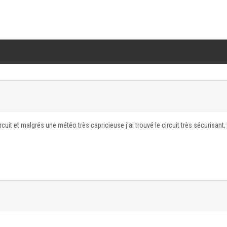
circuit et malgrés une météo très capricieuse j'ai trouvé le circuit très sécurisant