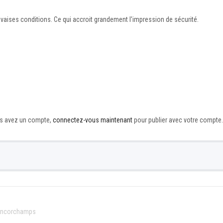
vaises conditions. Ce qui accroit grandement l'impression de sécurité.
ous avez un compte,
connectez-vous maintenant
pour publier avec votre compte.
rancorchamps