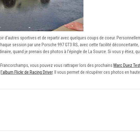
 voir d'autres sportives et de repartir avec quelques coups de coeur. Personnell
 à chaque session par une Porsche 997 GT3 RS, avec cette facilité déconcertante, a
naire, quand je prenais des photos à l'épingle de La Source. Si vous y étiez, qu
pa-Francorchamps, vous pouvez vous rattraper lors des prochains
Marc Duez Tes
r
l'album Flickr de Racing Driver
. Il vous permet de récupérer ces photos en haute d