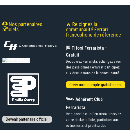
Nos partenaires
🔥 Rejoignez la
officiels
communauté Ferrari
francophone de référence
🏁 Tifosi Ferrarista –
Gratuit
Découvrez Ferrarista, échangez avec
des passionnés Ferrari et participez
aux discussions de la communauté.
🏎️
Adhérent Club
Ferrarista
Rejoignez le club Ferrarista : recevez
votre sticker officiel, participez aux
événements et profitez des