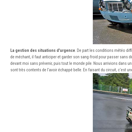
La gestion des situations d'urgence
. De part les conditions météo diff
de méchant, il faut anticiper et garder son sang-froid pour passer sans dé
devant moi sans prévenir, puis tout le monde pile. Nous arrivions dans un
sont très contents de l'avoir échappé belle. En faisant du circuit, c'est u