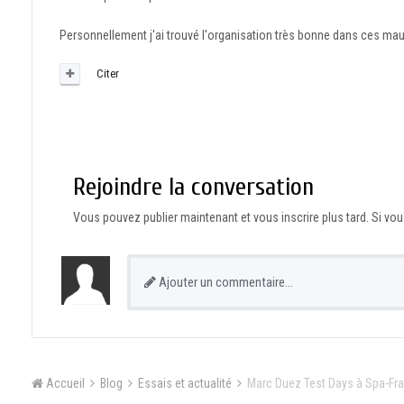
Personnellement j'ai trouvé l'organisation très bonne dans ces mau
Citer
Rejoindre la conversation
Vous pouvez publier maintenant et vous inscrire plus tard. Si v
Ajouter un commentaire…
Accueil
Blog
Essais et actualité
Marc Duez Test Days à Spa-F