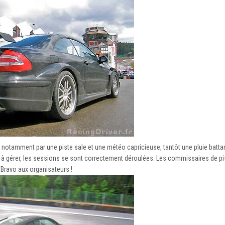
s, notamment par une piste sale et une météo capricieuse, tantôt une pluie battan
sé à gérer, les sessions se sont correctement déroulées. Les commissaires de p
 Bravo aux organisateurs !