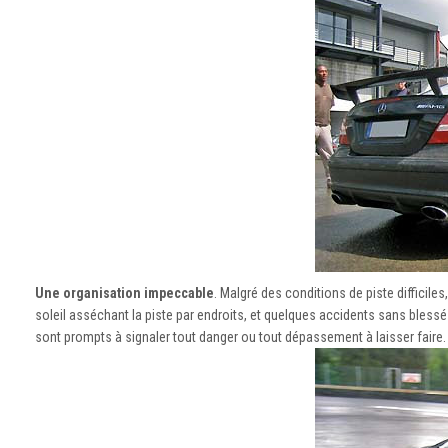
Une organisation impeccable
. Malgré des conditions de piste difficile
soleil asséchant la piste par endroits, et quelques accidents sans bles
sont prompts à signaler tout danger ou tout dépassement à laisser faire.