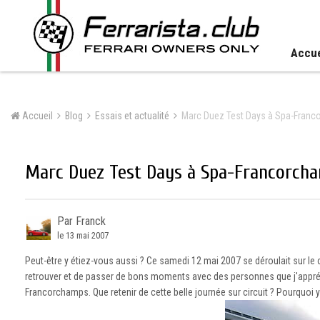
Accue
Accueil
Blog
Essais et actualité
Marc Duez Test Days à Spa-Fran
Marc Duez Test Days à Spa-Francorch
Par Franck
le 13 mai 2007
Peut-être y étiez-vous aussi ? Ce samedi 12 mai 2007 se déroulait sur l
retrouver et de passer de bons moments avec des personnes que j'apprécie
Francorchamps. Que retenir de cette belle journée sur circuit ? Pourquoi y