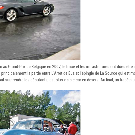
r au Grand-Prix de Belgique en 2007, le tracé et les infrastrutures ont dûes être 
principalement la partie entre L'Arrêt de Bus et l'épingle de La Source qui est mo
t surprendre les débutants, est plus visible car en devers. Au final, un tracé pl