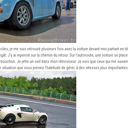
iciles, je me suis retrouvé plusieurs fois avec la voiture devant moi partant en t
gât. J'y ai repensé sur la chemin du retour. Sur l'autoroute, une voiture se plac
 bouchon. Je jette un oeil dans mon rétroviseur. Je vois que ceux qui me suivent
ne situation que vous prenez l'habitude de gérer, à des vitesses plus importantes