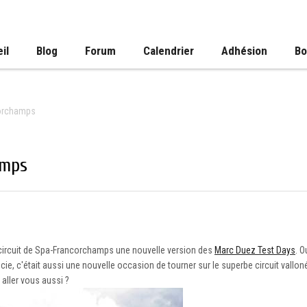
il
Blog
Forum
Calendrier
Adhésion
Bo
corchamps
amps
e circuit de Spa-Francorchamps une nouvelle version des
Marc Duez Test Days
. O
, c'était aussi une nouvelle occasion de tourner sur le superbe circuit vallon
 aller vous aussi ?