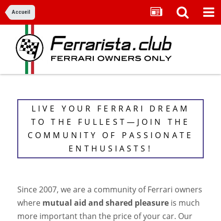
Accueil
LIVE YOUR FERRARI DREAM
TO THE FULLEST—JOIN THE
COMMUNITY OF PASSIONATE
ENTHUSIASTS!
Since 2007, we are a community of Ferrari owners
where
mutual aid and shared pleasure
is much
more important than the price of your car. Our