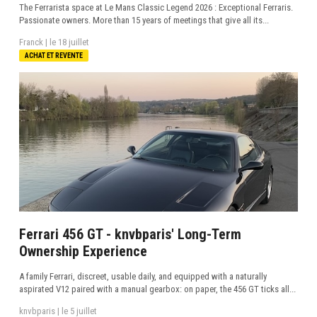
The Ferrarista space at Le Mans Classic Legend 2026 : Exceptional Ferraris.
Passionate owners. More than 15 years of meetings that give all its...
Franck |
le 18 juillet
ACHAT ET REVENTE
Ferrari 456 GT - knvbparis' Long-Term
Ownership Experience
A family Ferrari, discreet, usable daily, and equipped with a naturally
aspirated V12 paired with a manual gearbox: on paper, the 456 GT ticks all...
knvbparis |
le 5 juillet