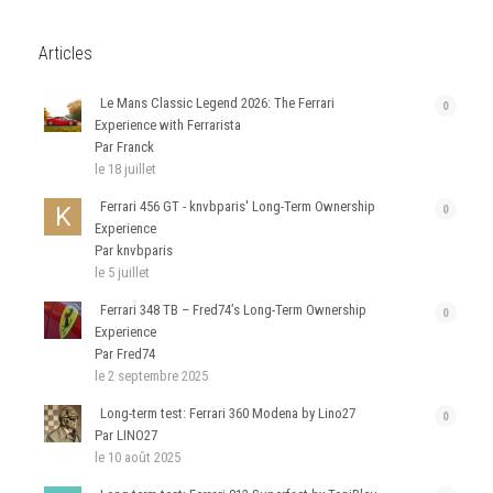
Articles
Le Mans Classic Legend 2026: The Ferrari
0
Experience with Ferrarista
Par Franck
le 18 juillet
Ferrari 456 GT - knvbparis' Long-Term Ownership
0
Experience
Par knvbparis
le 5 juillet
Ferrari 348 TB – Fred74’s Long-Term Ownership
0
Experience
Par Fred74
le 2 septembre 2025
Long-term test: Ferrari 360 Modena by Lino27
0
Par LINO27
le 10 août 2025